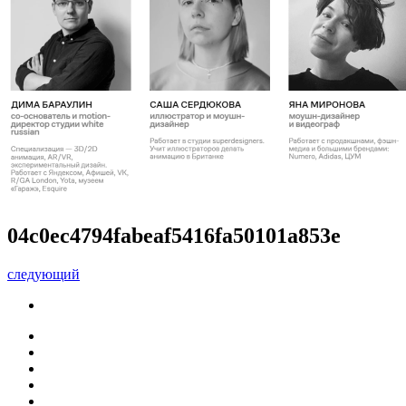
04c0ec4794fabeaf5416fa50101a853e
следующий