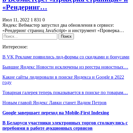
«Рендеринг…
Июл 11, 2022
1 831
0
Яндекс Вебмастер запустил два обновления в сервисе:
«Рендеринг страниц JavaScript» и инструмент «Проверка…
Интересное:
В VK Рекламе появились лид-формы со скидками и бонусами
Бывшие Яндекс Новости исключены из реестра новостных…
Какие сайты лидировали в поиске Яндекса и Google в 2022
году
Товарная галерея теперь показывается в поиске по товарам…
Новым главой Яндекс Лавки станет Вадим Петров
Google завершает переход на Mobile-First Indexing
В Беларуси участники электронных торгов столкнулись с
перебоями в работе аукционных сервисов