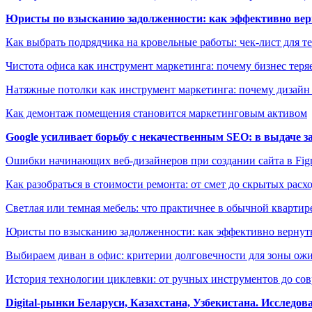
Юристы по взысканию задолженности: как эффективно верн
Как выбрать подрядчика на кровельные работы: чек-лист для те
Чистота офиса как инструмент маркетинга: почему бизнес теряе
Натяжные потолки как инструмент маркетинга: почему дизайн
Как демонтаж помещения становится маркетинговым активом
Google усиливает борьбу с некачественным SEO: в выдаче 
Ошибки начинающих веб-дизайнеров при создании сайта в Fi
Как разобраться в стоимости ремонта: от смет до скрытых расх
Светлая или темная мебель: что практичнее в обычной квартир
Юристы по взысканию задолженности: как эффективно вернуть
Выбираем диван в офис: критерии долговечности для зоны ож
История технологии циклевки: от ручных инструментов до с
Digital-рынки Беларуси, Казахстана, Узбекистана. Исследо