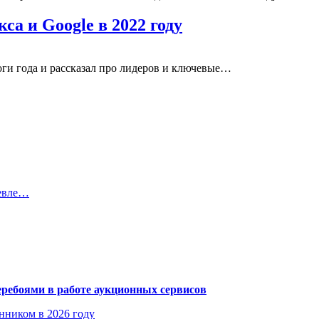
са и Google в 2022 году
ги года и рассказал про лидеров и ключевые…
шевле…
еребоями в работе аукционных сервисов
енником в 2026 году