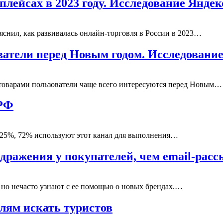
плейсах в 2023 году. Исследование Яндек
яснил, как развивалась онлайн-торговля в России в 2023…
атели перед Новым годом. Исследование
товарами пользователи чаще всего интересуются перед Новым…
 РФ
0-25%, 72% используют этот канал для выполнения…
дражения у покупателей, чем email-рас
, но нечасто узнают с ее помощью о новых брендах.…
елям искать туристов