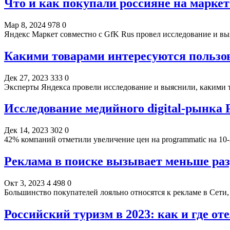
Что и как покупали россияне на маркет
Мар 8, 2024
978
0
Яндекс Маркет совместно с GfK Rus провел исследование и вы
Какими товарами интересуются пользов
Дек 27, 2023
333
0
Эксперты Яндекса провели исследование и выяснили, какими 
Исследование медийного digital-рынка
Дек 14, 2023
302
0
42% компаний отметили увеличение цен на programmatic на 1
Реклама в поиске вызывает меньше раз
Окт 3, 2023
4 498
0
Большинство покупателей лояльно относятся к рекламе в Сети
Российский туризм в 2023: как и где от