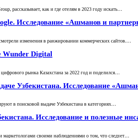
up, рассказывает, как и где отелям в 2023 году искать…
ogle. Исследование «Ашманов и партне
ссмотрели изменения в ранжировании коммерчеcких сайтов.…
 Wunder Digital
е цифрового рынка Казахстана за 2022 год и поделился…
даче Узбекистана. Исследование «Ашма
ируют в поисковой выдаче Узбекистана в категориях…
збекистана. Исследование и полезные ин
ми маркетологами своими наблюдениями о том, что следует…