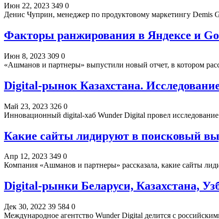
Июн 22, 2023
349
0
Денис Чуприн, менеджер по продуктовому маркетингу Demis Gro
Факторы ранжирования в Яндексе и Go
Июн 8, 2023
309
0
«Ашманов и партнеры» выпустили новый отчет, в котором ра
Digital-рынок Казахстана. Исследование
Май 23, 2023
326
0
Инновационный digital-хаб Wunder Digital провел исследовани
Какие сайты лидируют в поисковый вы
Апр 12, 2023
349
0
Компания «Ашманов и партнеры» рассказала, какие сайты лид
Digital-рынки Беларуси, Казахстана, У
Дек 30, 2022
39 584
0
Международное агентство Wunder Digital делится с российски