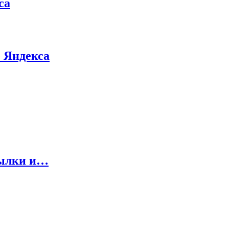
са
 Яндекса
сылки и…