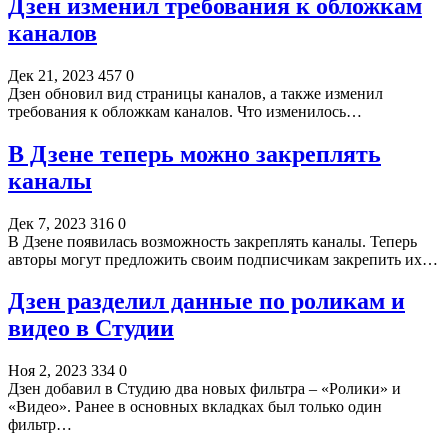
Дзен изменил требования к обложкам
каналов
Дек 21, 2023
457
0
Дзен обновил вид страницы каналов, а также изменил
требования к обложкам каналов. Что изменилось…
В Дзене теперь можно закреплять
каналы
Дек 7, 2023
316
0
В Дзене появилась возможность закреплять каналы. Теперь
авторы могут предложить своим подписчикам закрепить их…
Дзен разделил данные по роликам и
видео в Студии
Ноя 2, 2023
334
0
Дзен добавил в Студию два новых фильтра – «Ролики» и
«Видео». Ранее в основных вкладках был только один
фильтр…