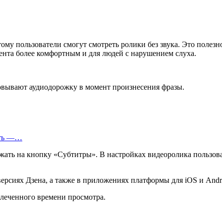
ому пользователи смогут смотреть ролики без звука. Это полезно
ента более комфортным и для людей с нарушением слуха.
овывают аудиодорожку в момент произнесения фразы.
еть —…
ать на кнопку «Субтитры». В настройках видеоролика пользова
ерсиях Дзена, а также в приложениях платформы для iOS и Andr
влеченного времени просмотра.