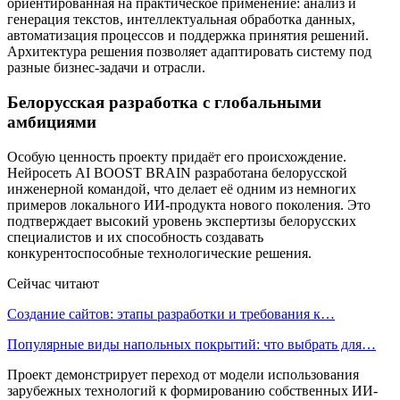
ориентированная на практическое применение: анализ и
генерация текстов, интеллектуальная обработка данных,
автоматизация процессов и поддержка принятия решений.
Архитектура решения позволяет адаптировать систему под
разные бизнес-задачи и отрасли.
Белорусская разработка с глобальными
амбициями
Особую ценность проекту придаёт его происхождение.
Нейросеть AI BOOST BRAIN разработана белорусской
инженерной командой, что делает её одним из немногих
примеров локального ИИ-продукта нового поколения. Это
подтверждает высокий уровень экспертизы белорусских
специалистов и их способность создавать
конкурентоспособные технологические решения.
Сейчас читают
Создание сайтов: этапы разработки и требования к…
Популярные виды напольных покрытий: что выбрать для…
Проект демонстрирует переход от модели использования
зарубежных технологий к формированию собственных ИИ-