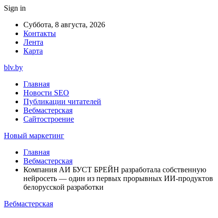
Sign in
Суббота, 8 августа, 2026
Контакты
Лента
Карта
blv.by
Главная
Новости SEO
Публикации читателей
Вебмастерская
Сайтостроение
Новый маркетинг
Главная
Вебмастерская
Компания АИ БУСТ БРЕЙН разработала собственную
нейросеть — один из первых прорывных ИИ-продуктов
белорусской разработки
Вебмастерская