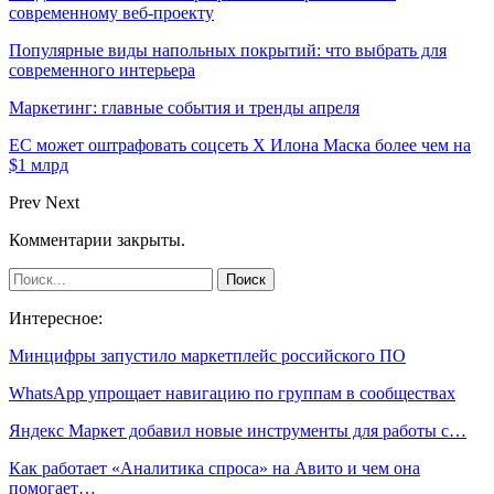
современному веб-проекту
Популярные виды напольных покрытий: что выбрать для
современного интерьера
Маркетинг: главные события и тренды апреля
ЕС может оштрафовать соцсеть X Илона Маска более чем на
$1 млрд
Prev
Next
Комментарии закрыты.
Интересное:
Минцифры запустило маркетплейс российского ПО
WhatsApp упрощает навигацию по группам в сообществах
Яндекс Маркет добавил новые инструменты для работы с…
Как работает «Аналитика спроса» на Авито и чем она
помогает…