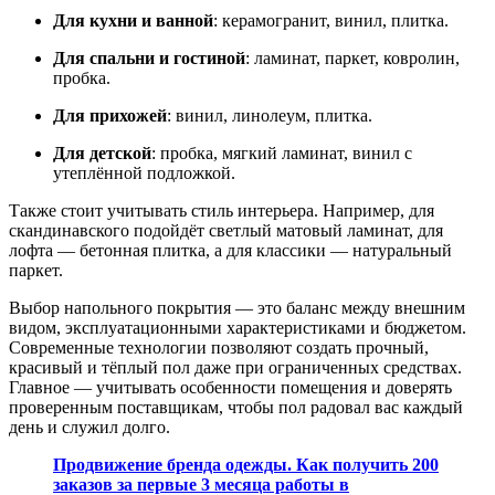
Для кухни и ванной
: керамогранит, винил, плитка.
Для спальни и гостиной
: ламинат, паркет, ковролин,
пробка.
Для прихожей
: винил, линолеум, плитка.
Для детской
: пробка, мягкий ламинат, винил с
утеплённой подложкой.
Также стоит учитывать стиль интерьера. Например, для
скандинавского подойдёт светлый матовый ламинат, для
лофта — бетонная плитка, а для классики — натуральный
паркет.
Выбор напольного покрытия — это баланс между внешним
видом, эксплуатационными характеристиками и бюджетом.
Современные технологии позволяют создать прочный,
красивый и тёплый пол даже при ограниченных средствах.
Главное — учитывать особенности помещения и доверять
проверенным поставщикам, чтобы пол радовал вас каждый
день и служил долго.
Продвижение бренда одежды. Как получить 200
заказов за первые 3 месяца работы в