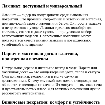
Ламинат: доступный и универсальный
Ламинат — лидер по популярности среди напольных
покрытий. Это прочный, бюджетный и эстетичный материал,
имитирующий дерево, камень или бетон. Он прост в укладке
и неприхотлив в уходе. Ламинат идеально подойдёт для
гостиных, спален и даже кухонь — при условии выбора
влагостойких моделей. Современные коллекции могут
похвастаться качественными замками и поверхностью,
устойчивой к истиранию.
Паркет и массивная доска: классика,
проверенная временем
Натуральное дерево в интерьере всегда в моде. Паркет или
массивная доска — это олицетворение уюта, тепла и статуса.
Они долговечны, экологичны и могут служить
десятилетиями. К тому же, такой пол можно неоднократно
обновлять с помощью циклевки. Из минусов — высокая цена
и чувствительность к влаге. Для влажных помещений лучше
рассмотреть альтернативы.
Виниловые покрытия: комфорт и устойчивость