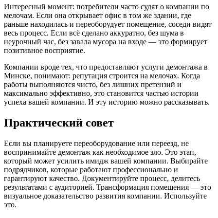
Интересный момент: потребители часто судят о компании по
мелочам. Если она открывает офис в том же здании, где
раньше находилась и переоборудует помещение, соседи видят
весь процесс. Если всё сделано аккуратно, без шума в
неурочный час, без завала мусора на входе — это формирует
позитивное восприятие.
Компании вроде тех, что предоставляют услуги демонтажа в
Минске, понимают: репутация строится на мелочах. Когда
работы выполняются чисто, без лишних претензий и
максимально эффективно, это становится частью истории
успеха вашей компании. И эту историю можно рассказывать.
Практический совет
Если вы планируете переоборудование или переезд, не
воспринимайте демонтаж как необходимое зло. Это этап,
который может усилить имидж вашей компании. Выбирайте
подрядчиков, которые работают профессионально и
гарантируют качество. Документируйте процесс, делитесь
результатами с аудиторией. Трансформация помещения — это
визуальное доказательство развития компании. Используйте
это.