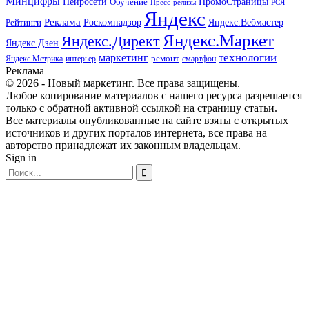
Минцифры
ПромоСтраницы
Нейросети
Обучение
Пресс-релизы
РСЯ
Яндекс
Реклама
Роскомнадзор
Яндекс.Вебмастер
Рейтинги
Яндекс.Маркет
Яндекс.Директ
Яндекс.Дзен
маркетинг
технологии
ремонт
Яндекс.Метрика
интерьер
смартфон
Реклама
© 2026 - Новый маркетинг. Все права защищены.
Любое копирование материалов с нашего ресурса разрешается
только с обратной активной ссылкой на страницу статьи.
Все материалы опубликованные на сайте взяты с открытых
источников и других порталов интернета, все права на
авторство принадлежат их законным владельцам.
Sign in