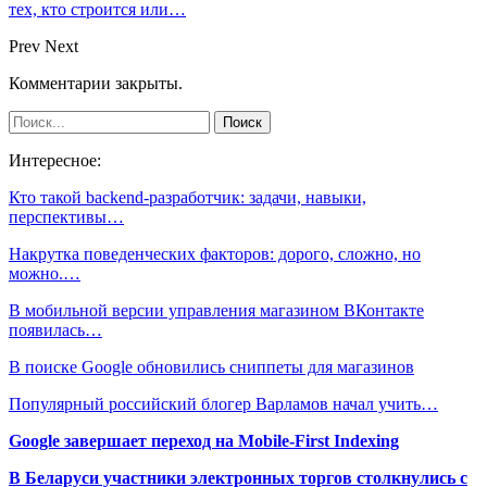
тех, кто строится или…
Prev
Next
Комментарии закрыты.
Интересное:
Кто такой backend-разработчик: задачи, навыки,
перспективы…
Накрутка поведенческих факторов: дорого, сложно, но
можно.…
В мобильной версии управления магазином ВКонтакте
появилась…
В поиске Google обновились сниппеты для магазинов
Популярный российский блогер Варламов начал учить…
Google завершает переход на Mobile-First Indexing
В Беларуси участники электронных торгов столкнулись с