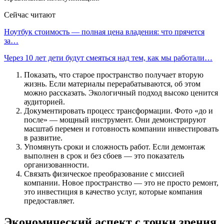
Сейчас читают
Ноутбук стоимость — полная цена владения: что прячется
за…
Через 10 лет дети будут смеяться над тем, как мы работали…
Показать, что старое пространство получает вторую
жизнь. Если материалы перерабатываются, об этом
можно рассказать. Экологичный подход высоко ценится
аудиторией.
Документировать процесс трансформации. Фото «до и
после» — мощный инструмент. Они демонстрируют
масштаб перемен и готовность компании инвестировать
в развитие.
Упомянуть сроки и сложность работ. Если демонтаж
выполнен в срок и без сбоев — это показатель
организованности.
Связать физическое преобразование с миссией
компании. Новое пространство — это не просто ремонт,
это инвестиция в качество услуг, которые компания
предоставляет.
Экономический аспект с точки зрения