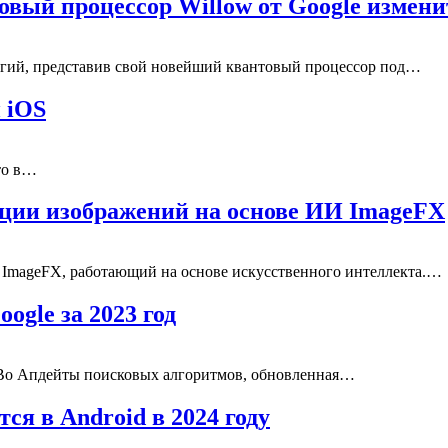
овый процессор Willow от Google измен
логий, представив свой новейший квантовый процессор под…
 iOS
то в…
ации изображений на основе ИИ ImageFX
й ImageFX, работающий на основе искусственного интеллекта.…
ogle за 2023 год
Bo Апдейты поисковых алгоритмов, обновленная…
ся в Android в 2024 году