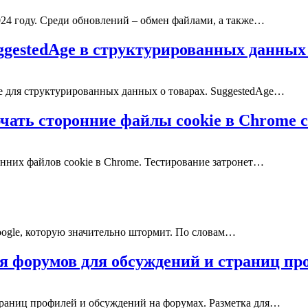
2024 году. Среди обновлений – обмен файлами, а также…
uggestedAge в структурированных данны
e для структурированных данных о товарах. SuggestedAge…
ючать сторонние файлы cookie в Chrome 
онних файлов cookie в Chrome. Тестирование затронет…
oogle, которую значительно штормит. По словам…
ля форумов для обсуждений и страниц п
траниц профилей и обсуждений на форумах. Разметка для…