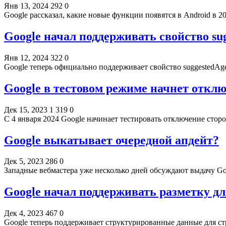
Янв 13, 2024
292
0
Google рассказал, какие новые функции появятся в Android в 
Google начал поддерживать свойство s
Янв 12, 2024
322
0
Google теперь официально поддерживает свойство suggestedAg
Google в тестовом режиме начнет откл
Дек 15, 2023
1 319
0
С 4 января 2024 Google начинает тестировать отключение стор
Google выкатывает очередной апдейт?
Дек 5, 2023
286
0
Западные вебмастера уже несколько дней обсуждают выдачу G
Google начал поддерживать разметку д
Дек 4, 2023
467
0
Google теперь поддерживает структурированные данные для с