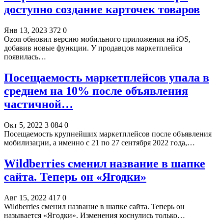
доступно создание карточек товаров
Янв 13, 2023
372
0
Ozon обновил версию мобильного приложения на iOS,
добавив новые функции. У продавцов маркетплейса
появилась…
Посещаемость маркетплейсов упала в
среднем на 10% после объявления
частичной…
Окт 5, 2022
3 084
0
Посещаемость крупнейших маркетплейсов после объявления
мобилизации, а именно с 21 по 27 сентября 2022 года,…
Wildberries сменил название в шапке
сайта. Теперь он «Ягодки»
Авг 15, 2022
417
0
Wildberries сменил название в шапке сайта. Теперь он
называется «Ягодки». Изменения коснулись только…