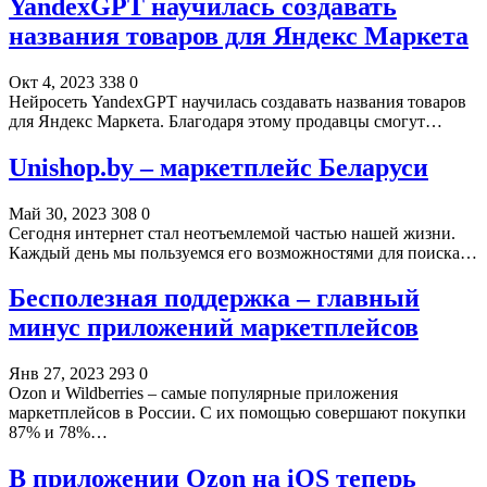
YandexGPT научилась создавать
названия товаров для Яндекс Маркета
Окт 4, 2023
338
0
Нейросеть YandexGPT научилась создавать названия товаров
для Яндекс Маркета. Благодаря этому продавцы смогут…
Unishop.by – маркетплейс Беларуси
Май 30, 2023
308
0
Сегодня интернет стал неотъемлемой частью нашей жизни.
Каждый день мы пользуемся его возможностями для поиска…
Бесполезная поддержка – главный
минус приложений маркетплейсов
Янв 27, 2023
293
0
Ozon и Wildberries – самые популярные приложения
маркетплейсов в России. С их помощью совершают покупки
87% и 78%…
В приложении Ozon на iOS теперь