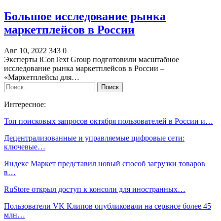
Большое исследование рынка
маркетплейсов в России
Авг 10, 2022
343
0
Эксперты iConText Group подготовили масштабное
исследование рынка маркетплейсов в России –
«Маркетплейсы для…
Интересное:
Топ поисковых запросов октября пользователей в России и…
Децентрализованные и управляемые цифровые сети:
ключевые…
Яндекс Маркет представил новый способ загрузки товаров
в…
RuStore открыл доступ к консоли для иностранных…
Пользователи VK Клипов опубликовали на сервисе более 45
млн…