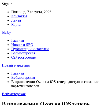
Sign in
Пятница, 7 августа, 2026
Контакты
Лента
Карта
blv.by
Главная
Новости SEO
Публикации читателей
Вебмастерская
Сайтостроение
Новый маркетинг
Главная
Вебмастерская
В приложении Ozon на iOS теперь доступно создание
карточек товаров
Вебмастерская
В приложении Ozon на iOS теперь