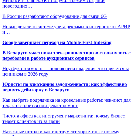
Нейросеть YandexART получила режим создания
новогодних…
В России разработают оборудование для связи 6G
Новые детали о системе учета рекламы в интернете от АРИР
и…
Google завершает переход на Mobile-First Indexing
В Беларуси участники электронных торгов столкнулись с
перебоями в работе аукционных сервисов
Ноутбук стоимость — полная цена владения: что прячется за
ценником в 2026 году
Юристы по взысканию задолженности: как эффективно
вернуть дебиторку в Беларуси
Как выбрать подрядчика на кровельные работы: чек-лист для
тех, кто строится или делает ремонт
Чистота офиса как инструмент маркетинга: почему бизнес
теряет клиентов из-за грязи
Натяжные потолки как инструмент маркетинга: почему