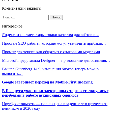
Комментарии закрыты.
Интересное:
Яндекс отключает старые знаки качества для сайтов в…
Простые SEO-работы, которые могут увеличить прибыль…
Промпт для текста: как общаться с языковыми моделями
Microsoft представила Designer — приложение для создания…
Вышел Gutenberg 14.9: изменения блоков теперь можно
выносить…
Google завершает переход на Mobile-First Indexing
В Беларуси участники электронных торгов столкнулись с
перебоями в работе аукционных сервисов
Ноутбук стоимость — полная цена владения: что прячется за
ценником в 2026 году