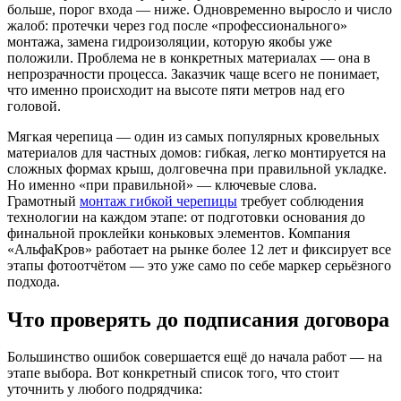
больше, порог входа — ниже. Одновременно выросло и число
жалоб: протечки через год после «профессионального»
монтажа, замена гидроизоляции, которую якобы уже
положили. Проблема не в конкретных материалах — она в
непрозрачности процесса. Заказчик чаще всего не понимает,
что именно происходит на высоте пяти метров над его
головой.
Мягкая черепица — один из самых популярных кровельных
материалов для частных домов: гибкая, легко монтируется на
сложных формах крыш, долговечна при правильной укладке.
Но именно «при правильной» — ключевые слова.
Грамотный
монтаж гибкой черепицы
требует соблюдения
технологии на каждом этапе: от подготовки основания до
финальной проклейки коньковых элементов. Компания
«АльфаКров» работает на рынке более 12 лет и фиксирует все
этапы фотоотчётом — это уже само по себе маркер серьёзного
подхода.
Что проверять до подписания договора
Большинство ошибок совершается ещё до начала работ — на
этапе выбора. Вот конкретный список того, что стоит
уточнить у любого подрядчика: