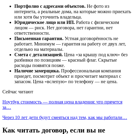
Портфолио с адресами объектов.
Не фото из
интернета, а реальные дома, на которые можно приехать
или хотя бы уточнить владельца.
Юридическое лицо или ИП.
Работа с физическим
лицом — риск. Нет договора, нет гарантии, нет
ответственности.
Письменная гарантия.
Устная договорённость не
работает. Минимум — гарантия на работу от двух лет,
отдельно на материалы.
Смета с детализацией.
Цена «за крышу под ключ» без
разбивки по позициям — красный флаг. Скрытые
расходы появятся позже.
Наличие замерщика.
Профессиональная компания
приедет, посмотрит объект и просчитает материал с
запасом. Цена «вслепую» по телефону — не цена.
Сейчас читают
Ноутбук стоимость — полная цена владения: что прячется
за…
Через 10 лет дети будут смеяться над тем, как мы работали…
Как читать договор, если вы не