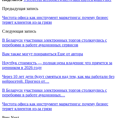
Предыдущая запись
Чистота офиса как инструмент маркетинга: почему бизнес
теряет клиентов из-за грязи
Следующая запись
В Беларуси участники электронных торгов столкнулись с
перебоями в работе аукционных сервисов
Вам также могут понравиться
Еще от автора
Ноутбук стоимость — полная цена владения: что прячется за
ценником в 2026 году
Через 10 лет дети будут смеяться над тем, как мы работали без
нейросетей. Прогноз от…
В Беларуси участники электронных торгов столкнулись с
перебоями в работе аукционных…
Чистота офиса как инструмент маркетинга: почему бизнес
теряет клиентов из-за грязи
Prev
Next