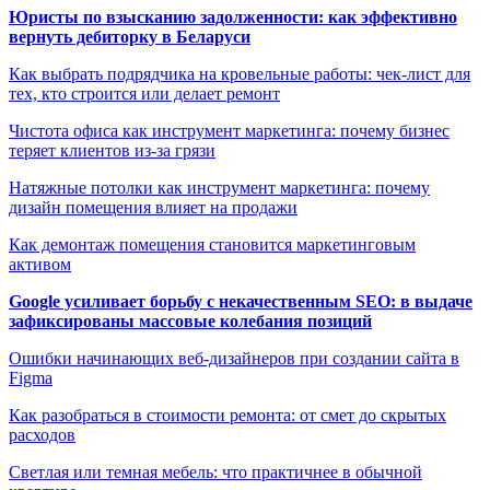
Юристы по взысканию задолженности: как эффективно
вернуть дебиторку в Беларуси
Как выбрать подрядчика на кровельные работы: чек-лист для
тех, кто строится или делает ремонт
Чистота офиса как инструмент маркетинга: почему бизнес
теряет клиентов из-за грязи
Натяжные потолки как инструмент маркетинга: почему
дизайн помещения влияет на продажи
Как демонтаж помещения становится маркетинговым
активом
Google усиливает борьбу с некачественным SEO: в выдаче
зафиксированы массовые колебания позиций
Ошибки начинающих веб-дизайнеров при создании сайта в
Figma
Как разобраться в стоимости ремонта: от смет до скрытых
расходов
Светлая или темная мебель: что практичнее в обычной