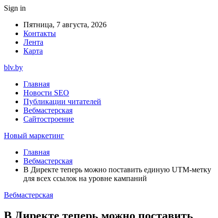
Sign in
Пятница, 7 августа, 2026
Контакты
Лента
Карта
blv.by
Главная
Новости SEO
Публикации читателей
Вебмастерская
Сайтостроение
Новый маркетинг
Главная
Вебмастерская
В Директе теперь можно поставить единую UTM-метку
для всех ссылок на уровне кампаний
Вебмастерская
В Директе теперь можно поставить