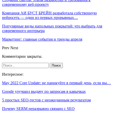
современному веб-проекту
Компания АИ БУСТ БРЕЙН разработала собственную
нейросеть — один из первых прорывных…
Популярные виды напольных покрытий: что выбрать для
современного интерьера
Маркетинг: главные события и тренды апреля
Prev
Next
Комментарии закрыты.
Интересное:
May 2022 Core Update: не паникуйте в первый день, если вы…
Google улучшил выдачу по запросам в кавычках
5 простых SEO-тестов с неожиданным результатом
Почему SERM неразрывно связано с SEO