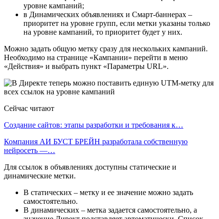
уровне кампаний;
в Динамических объявлениях и Смарт-баннерах –
приоритет на уровне групп, если метки указаны только
на уровне кампаний, то приоритет будет у них.
Можно задать общую метку сразу для нескольких кампаний.
Необходимо на странице «Кампании» перейти в меню
«Действия» и выбрать пункт «Параметры URL».
Сейчас читают
Создание сайтов: этапы разработки и требования к…
Компания АИ БУСТ БРЕЙН разработала собственную
нейросеть —…
Для ссылок в объявлениях доступны статические и
динамические метки.
В статических – метку и ее значение можно задать
самостоятельно.
В динамических – метка задается самостоятельно, а
значение Директ подставляет автоматически. Список