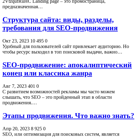
2VtzqufRuHC Landing page – это промостраница,
предназначенная…
Структура сайта: виды, разделы,
требования для SEO-продвижения
Окт 23, 2023
10 495
0
Удобный для пользователей сайт привлекает аудиторию. Но
чтобы ресурс выходил в топ поисковой выдачи, важно…
SEO-продвижение: апокалиптический
конец или классика жанра
Авг 7, 2023
401
0
С развитием возможностей рекламы мы часто можем
слышать, что SEO – это пройденный этап в области
продвижения.…
Этапы продвижения. Что важно знать?
Апр 20, 2023
8 925
0
SEO, или оптимизация для поисковых систем, является