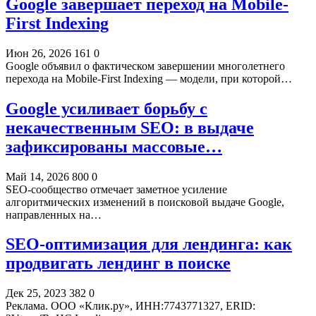
Google завершает переход на Mobile-
First Indexing
Июн 26, 2026
161
0
Google объявил о фактическом завершении многолетнего
перехода на Mobile-First Indexing — модели, при которой…
Google усиливает борьбу с
некачественным SEO: в выдаче
зафиксированы массовые…
Май 14, 2026
800
0
SEO-сообщество отмечает заметное усиление
алгоритмических изменений в поисковой выдаче Google,
направленных на…
SEO-оптимизация для лендинга: как
продвигать лендинг в поиске
Дек 25, 2023
382
0
Реклама. ООО «Клик.ру», ИНН:7743771327, ERID: