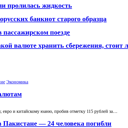
или пролилась жидкость
орусских банкнот старого образца
в пассажирском поезде
акой валюте хранить сбережения, стоит
ние
Экономика
валютам
у, евро и китайскому юаню, пробив отметку 115 рублей за…
в Пакистане — 24 человека погибли