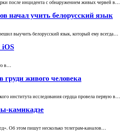
рки после инцидента с обнаружением живых червей в…
ов начал учить белорусский язык
 решил выучить белорусский язык, который ему всегда…
 iOS
то в…
в груди живого человека
ого института исследования сердца провела первую в…
ны-камикадзе
ед». Об этом пишут несколько телеграм-каналов…