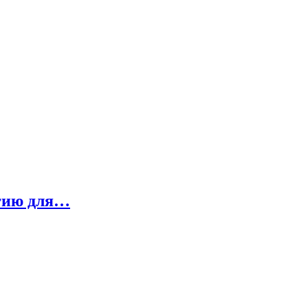
огию для…