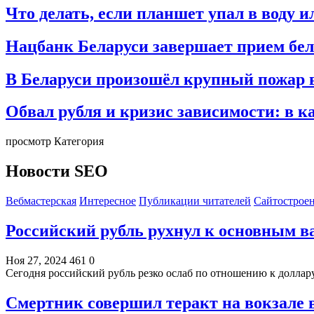
Что делать, если планшет упал в воду 
Нацбанк Беларуси завершает прием бел
В Беларуси произошёл крупный пожар 
Обвал рубля и кризис зависимости: в к
просмотр Категория
Новости SEO
Вебмастерская
Интересное
Публикации читателей
Сайтострое
Российский рубль рухнул к основным 
Ноя 27, 2024
461
0
Сегодня российский рубль резко ослаб по отношению к доллар
Смертник совершил теракт на вокзале 