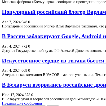
Минская фабрика «Коммунарка» сообщила о проведении прове
Популярный российский блогер Варлам
Авг 7, 2024
948
0
Популярный российский блогер Илья Варламов рассказал, что
В России заблокируют Google, Android и
Авг 4, 2024
772
0
Депутат Государственной думы РФ Алексей Диденко заявил, ч
Искусственное сердце из титана бьется 
Авг 4, 2024
609
0
Американская компания BiVACOR вместе с учеными из Техасск
В Беларуси взорвались российские дро
Июл 17, 2024
878
0
В Беларуси упал и взорвался российский дрон-камикадзе «Шах
Предыдущие сообщения