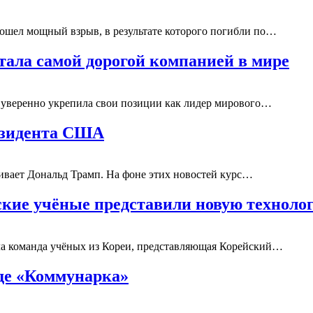
зошел мощный взрыв, в результате которого погибли по…
тала самой дорогой компанией в мире
 уверенно укрепила свои позиции как лидер мирового…
езидента США
живает Дональд Трамп. На фоне этих новостей курс…
ские учёные представили новую технол
ла команда учёных из Кореи, представляющая Корейский…
де «Коммунарка»