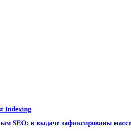
t Indexing
нным SEO: в выдаче зафиксированы масс