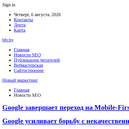
Sign in
Четверг, 6 августа, 2026
Контакты
Лента
Карта
blv.by
Главная
Новости SEO
Публикации читателей
Вебмастерская
Сайтостроение
Новый маркетинг
Главная
Новости SEO
Google завершает переход на Mobile-Firs
Google усиливает борьбу с некачестве