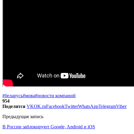
#беларусь
#мова
#новости компаний
954
Поделится
VK
OK.ru
Facebook
Twitter
WhatsApp
Telegram
Viber
Предыдущая запись
В России заблокируют Google, Android и iOS