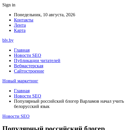
Sign in
Понедельник, 10 августа, 2026
Контакты
Лента
Карта
blv.by
Главная
Новости SEO
Публикации читателей
Вебмастерская
Сайтостроение
Новый маркетинг
Главная
Новости SEO
Популярный российский блогер Варламов начал учить
белорусский язык
Новости SEO
Популярный российский блогер