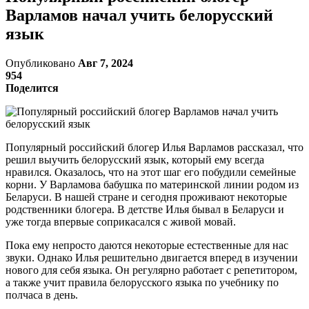
Варламов начал учить белорусский
язык
Опубликовано
Авг 7, 2024
954
Поделится
Популярный российский блогер Илья Варламов рассказал, что
решил выучить белорусский язык, который ему всегда
нравился. Оказалось, что на этот шаг его побудили семейные
корни. У Варламова бабушка по материнской линии родом из
Беларуси. В нашей стране и сегодня проживают некоторые
родственники блогера. В детстве Илья бывал в Беларуси и
уже тогда впервые соприкасался с живой мовай.
Пока ему непросто даются некоторые естественные для нас
звуки. Однако Илья решительно двигается вперед в изучении
нового для себя языка. Он регулярно работает с репетитором,
а также учит правила белорусского языка по учебнику по
полчаса в день.