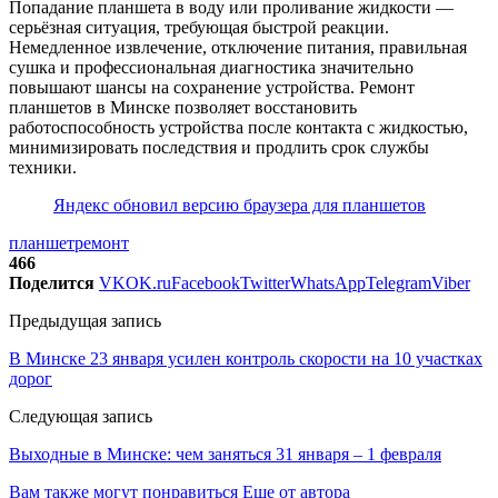
Попадание планшета в воду или проливание жидкости —
серьёзная ситуация, требующая быстрой реакции.
Немедленное извлечение, отключение питания, правильная
сушка и профессиональная диагностика значительно
повышают шансы на сохранение устройства. Ремонт
планшетов в Минске позволяет восстановить
работоспособность устройства после контакта с жидкостью,
минимизировать последствия и продлить срок службы
техники.
Яндекс обновил версию браузера для планшетов
планшет
ремонт
466
Поделится
VK
OK.ru
Facebook
Twitter
WhatsApp
Telegram
Viber
Предыдущая запись
В Минске 23 января усилен контроль скорости на 10 участках
дорог
Следующая запись
Выходные в Минске: чем заняться 31 января – 1 февраля
Вам также могут понравиться
Еще от автора