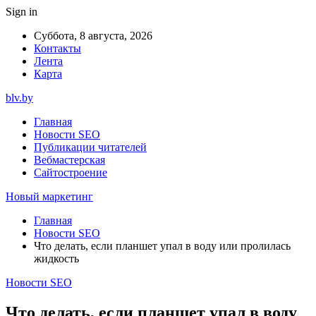
Sign in
Суббота, 8 августа, 2026
Контакты
Лента
Карта
blv.by
Главная
Новости SEO
Публикации читателей
Вебмастерская
Сайтостроение
Новый маркетинг
Главная
Новости SEO
Что делать, если планшет упал в воду или пролилась
жидкость
Новости SEO
Что делать, если планшет упал в воду