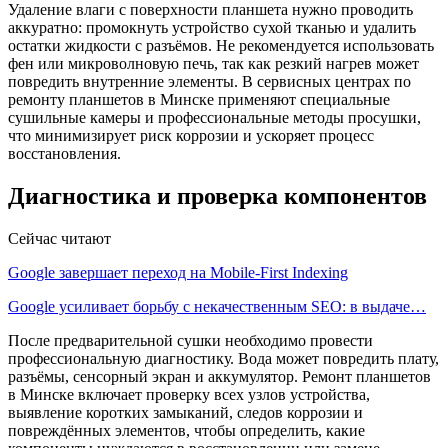
Удаление влаги с поверхности планшета нужно проводить
аккуратно: промокнуть устройство сухой тканью и удалить
остатки жидкости с разъёмов. Не рекомендуется использовать
фен или микроволновую печь, так как резкий нагрев может
повредить внутренние элементы. В сервисных центрах по
ремонту планшетов в Минске применяют специальные
сушильные камеры и профессиональные методы просушки,
что минимизирует риск коррозии и ускоряет процесс
восстановления.
Диагностика и проверка компонентов
Сейчас читают
Google завершает переход на Mobile-First Indexing
Google усиливает борьбу с некачественным SEO: в выдаче…
После предварительной сушки необходимо провести
профессиональную диагностику. Вода может повредить плату,
разъёмы, сенсорный экран и аккумулятор. Ремонт планшетов
в Минске включает проверку всех узлов устройства,
выявление коротких замыканий, следов коррозии и
повреждённых элементов, чтобы определить, какие