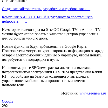
Сейчас читают
Создание сайтов: этапы разработки и требования к…
Компания АИ БУСТ БРЕЙН разработала собственную
нейросеть —…
Некоторые телевизоры на базе ОС Google TV и Android TV
можно будет использовать в качестве центров управления
для устройств умного дома.
Новые функции будут добавлены и в Google Карты.
Пользователи могут синхронизировать информацию о заряде
батареи электромобиля и данные о маршруте, чтобы понять,
потребуется ли подзарядка в пути.
Напомним, ранее SEOnews рассказал, что на выставке
потребительской электроники CES 2024 представили Rabbit
R1 – устройство на базе искусственного интеллекта,
управляющее мобильными приложениями вместо
пользователя.
Источник:
www.seonews.ru
Google
292