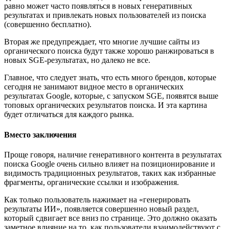
равно может часто появляться в новых генеративных
результатах и привлекать новых пользователей из поиска
(совершенно бесплатно).
Вторая же предупреждает, что многие лучшие сайты из
органического поиска будут также хорошо ранжироваться в
новых SGE-результатах, но далеко не все.
Главное, что следует знать, что есть много брендов, которые
сегодня не занимают видное место в органических
результатах Google, которые, с запуском SGE, появятся выше
топовых органических результатов поиска. И эта картина
будет отличаться для каждого рынка.
Вместо заключения
Проще говоря, наличие генеративного контента в результатах
поиска Google очень сильно влияет на позиционирование и
видимость традиционных результатов, таких как избранные
фрагменты, органические ссылки и изображения.
Как только пользователь нажимает на «генерировать
результаты ИИ», появляется совершенно новый раздел,
который сдвигает все вниз по странице. Это должно оказать
заметное влияние на то, как пользователи взаимодействуют с