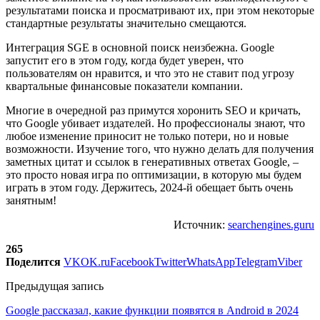
результатами поиска и просматривают их, при этом некоторые
стандартные результаты значительно смещаются.
Интеграция SGE в основной поиск неизбежна. Google
запустит его в этом году, когда будет уверен, что
пользователям он нравится, и что это не ставит под угрозу
квартальные финансовые показатели компании.
Многие в очередной раз примутся хоронить SEO и кричать,
что Google убивает издателей. Но профессионалы знают, что
любое изменение приносит не только потери, но и новые
возможности. Изучение того, что нужно делать для получения
заметных цитат и ссылок в генеративных ответах Google, –
это просто новая игра по оптимизации, в которую мы будем
играть в этом году. Держитесь, 2024-й обещает быть очень
занятным!
Источник:
searchengines.guru
265
Поделится
VK
OK.ru
Facebook
Twitter
WhatsApp
Telegram
Viber
Предыдущая запись
Google рассказал, какие функции появятся в Android в 2024