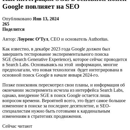
Google повлияет на SEO
Опубликовано
Янв 13, 2024
265
Поделится
Автор:
Лоуренс О’Тул
, CEO и основатель Authoritas.
Как известно, в декабре 2023 года Google должен был
завершить тестирование экспериментального поиска
SGE (Search Generative Experience), которое сейчас проводится
в Search Labs. Основываясь на этой информации, многие
предполагали, что новая технология будет интегрирована в
основной поиск Google в начале января 2024-го.
Позже поисковик пересмотрел свои планы, и информация об
окончании эксперимента исчезла из интерфейса Search Labs,
однако, внедрение SGE в поиск Google остается лишь
вопросом времени. Вероятней всего, это будет самое большое
изменение в поиске за последнее десятилетие, и SEO-
специалистам нужно быть готовыми к кардинальным
изменениям в стратегиях продвижения.
Сейчас читают