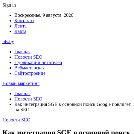
Sign in
Воскресенье, 9 августа, 2026
Контакты
Лента
Карта
blv.by
Главная
Новости SEO
Публикации читателей
Вебмастерская
Сайтостроение
Новый маркетинг
Главная
Новости SEO
Как интеграция SGE в основной поиск Google повлияет
на SEO
Новости SEO
Как интеграция SGE в основной поиск