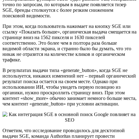
точно по запросам, по которым в выдаче появляется тизер
SGE, бренды столкнутся с более резким снижением
поисковой видимости.
При этом, когда пользователь нажимает на кнопку SGE или
ссылку «Показать больше», органическая выдача смещается на
странице вниз на 1562 пикселя и 1630 пикселей
соответственно. Это более чем в полтора раза больше
видимой области экрана, и странно было бы думать, что это
никак не отразится на количестве кликов и органическом
трафике.
В результатах выдачи типа «generate_button», когда SGE не
используется, никаких изменений нет – первый органический
результат поиска остается на своем месте. Однако при
использовании ИИ, чтобы увидеть первую позицию из
органики, нужно проскроллить страницу вниз. При этом
контент «show_more» обычно занимает немного больше места,
чем контент «generate_button» при условии активации.
Отметим, что исследование проводилось для десктопной
выдачи SGE, команда Authoritas планирует провести