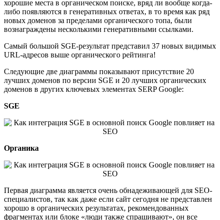
хорошие места в органическом поиске, вряд ли вообще когда-
либо появляются в генеративных ответах, в то время как ряд
новых доменов за пределами органического топа, были
вознаграждены несколькими генеративными ссылками.
Самый большой SGE-результат представил 37 новых видимых
URL-адресов выше органического рейтинга!
Следующие две диаграммы показывают присутствие 20
лучших доменов по версии SGE и 20 лучших органических
доменов в других ключевых элементах SERP Google:
SGE
Органика
Первая диаграмма является очень обнадеживающей для SEO-
специалистов, так как даже если сайт сегодня не представлен
хорошо в органических результатах, рекомендованных
фрагментах или блоке «люди также спрашивают», он все