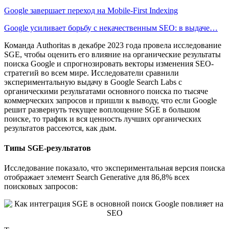
Google завершает переход на Mobile-First Indexing
Google усиливает борьбу с некачественным SEO: в выдаче…
Команда Authoritas в декабре 2023 года провела исследование
SGE, чтобы оценить его влияние на органические результаты
поиска Google и спрогнозировать векторы изменения SEO-
стратегий во всем мире. Исследователи сравнили
экспериментальную выдачу в Google Search Labs с
органическими результатами основного поиска по тысяче
коммерческих запросов и пришли к выводу, что если Google
решит развернуть текущее воплощение SGE в большом
поиске, то трафик и вся ценность лучших органических
результатов рассеются, как дым.
Типы SGE-результатов
Исследование показало, что экспериментальная версия поиска
отображает элемент Search Generative для 86,8% всех
поисковых запросов: