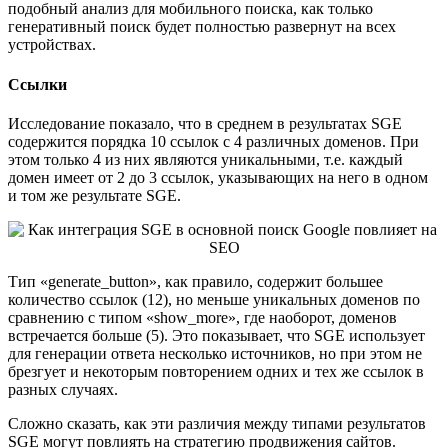
подобный анализ для мобильного поиска, как только
генеративный поиск будет полностью развернут на всех
устройствах.
Ссылки
Исследование показало, что в среднем в результатах SGE
содержится порядка 10 ссылок с 4 различных доменов. При
этом только 4 из них являются уникальными, т.е. каждый
домен имеет от 2 до 3 ссылок, указывающих на него в одном
и том же результате SGE.
Тип «generate_button», как правило, содержит большее
количество ссылок (12), но меньше уникальных доменов по
сравнению с типом «show_more», где наоборот, доменов
встречается больше (5). Это показывает, что SGE использует
для генерации ответа несколько источников, но при этом не
брезгует и некоторым повторением одних и тех же ссылок в
разных случаях.
Сложно сказать, как эти различия между типами результатов
SGE могут повлиять на стратегию продвижения сайтов.