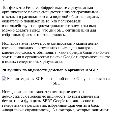
Тот факт, что Featured Snippets вместе с результатами
органического поиска смещаются вниз генеративными
ответами и располагаются за видимой областью экрана,
обязательно повлияет на то, как пользователи
взаимодействуют и просматривают эти элементы выдачи.
Можно сделать вывод, что дни SEO-оптимизации для
избранных фрагментов закончились.
Исследователи также проанализировали каждый домен,
который появился в результатах поиска для каждого
ключевого слова, чтобы понять, какие бренды были наиболее
заметными в органическом поиске Google и отразилось ли это
в новых генеративных результатах.
20 лучших по видимости доменов в органике и SGE:
Исследование показало, что некоторые домены
демонстрируют хорошую видимость по всем ключевым
бесплатным функциям SERP Google (органические и
генеративные результаты, избранные фрагменты и блок
«люди также спрашивают»). А некоторые, которые занимают