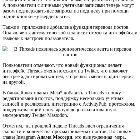
А пользователи с личными учетными записями теперь могут
разом подтверждать все запросы на подписку при помощи
одной кнопки «утвердить все».
Также в приложение добавлена функция перевода постов.
Она является автоматической и зависит от языка интерфейса и
языковых настроек пользователя.
Пользователи отмечают, что новый функционал делает
интерфейс Threads очень похожим на Twitter, что поможет
быстрее адаптироваться тем, кто решил сменить один сервис
на другой.
В ближайших планах Meta* добавить в Threads кнопку
редактирования постов, поддержку нескольких учетных
записей и реализовать интеграцию с ActivityPub, протоколом,
поддерживающий популярную децентрализованную
альтернативу Twitter Mastodon.
Отметим, на прошлой неделе Threads ввел ограничения
скорости и количества просматриваемых постов. По словам
главы Instagram
Адама Моссери
, это вынужденная мера,