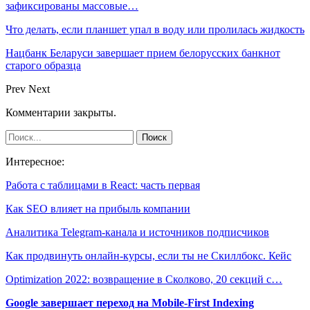
зафиксированы массовые…
Что делать, если планшет упал в воду или пролилась жидкость
Нацбанк Беларуси завершает прием белорусских банкнот
старого образца
Prev
Next
Комментарии закрыты.
Интересное:
Работа с таблицами в React: часть первая
Как SEO влияет на прибыль компании
Аналитика Telegram-канала и источников подписчиков
Как продвинуть онлайн-курсы, если ты не Скиллбокс. Кейс
Optimization 2022: возвращение в Сколково, 20 секций с…
Google завершает переход на Mobile-First Indexing