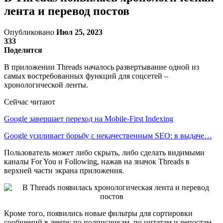
лента и перевод постов
Опубликовано
Июл 25, 2023
333
Поделится
В приложении Threads началось развертывание одной из
самых востребованных функций для соцсетей –
хронологической ленты.
Сейчас читают
Google завершает переход на Mobile-First Indexing
Google усиливает борьбу с некачественным SEO: в выдаче…
Пользователь может либо скрыть, либо сделать видимыми
каналы For You и Following, нажав на значок Threads в
верхней части экрана приложения.
Кроме того, появились новые фильтры для сортировки
сообщений в ленте: по подписчикам, по цитатам и репостам.