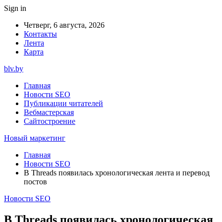
Sign in
Четверг, 6 августа, 2026
Контакты
Лента
Карта
blv.by
Главная
Новости SEO
Публикации читателей
Вебмастерская
Сайтостроение
Новый маркетинг
Главная
Новости SEO
В Threads появилась хронологическая лента и перевод
постов
Новости SEO
В Threads появилась хронологическая