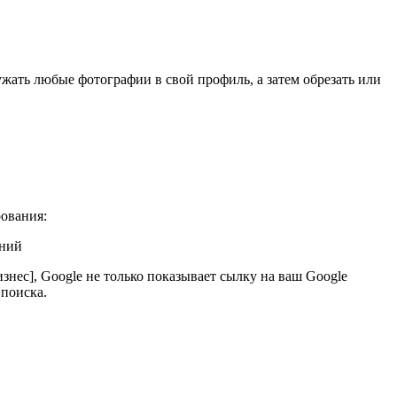
жать любые фотографии в свой профиль, а затем обрезать или
рования:
знес], Google не только показывает сылку на ваш Google
 поиска.