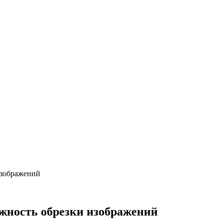
изображений
ожность обрезки изображений