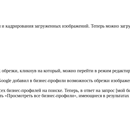
 и кадрирования загруженных изображений. Теперь можно загру
 обрезки, кликнув на который, можно перейти в режим редакти
х бизнес-профилей на поиске. Теперь, в ответ на запрос [мой би
ь «Просмотреть все бизнес-профили», имеющиеся в результатах