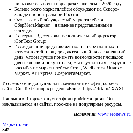
пользовались почти в два раза чаще, чем в 2020 году.
Больше всего маркетплейсы обсуждают на Северо-
Западе и в центральной России.
Ozon – самый обсуждаемый маркетплейс, а
СберМегаМаркет – наименее представленный в
соцмедиа,
Екатерина Здесенкова, исполнительный директор
iConText Group:
Исследование представляет полный срез данных и
возможностей площадок, актуальный на сегодняшний
день. Чтобы лучше понимать возможности площадок
для селлеров и покупателей, мы изучили самые крупные
российские маркетплейсы: Ozon, Wildberries, Яндекс
Маркет, AliExpress, СберМегаМаркет.
Исследование доступно для скачивания на официальном
сайте iConText Group в разделе «Блог»: https://clck.ru/sXAXi
Напомним, Яндекс запустил фильтр «Мимикрия». Он
накладывается на сайты, похожие на популярные ресурсы.
Источник:
www.seonews.ru
Маркетплейс
345