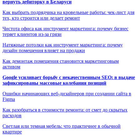
вернуть дебиторку в Беларуси
Как выбрать подрядчика на кровельные работы: чек-лист для
тех, кто строится или делает ремонт
Чистота офиса как инструмент маркетинга: почему бизнес
теряет клиентов из-за грязи
Натяжные потолки как инструмент маркетинга: почему
дизайн помещения влияет на продажи
Как демонтаж помещения становится маркетинговым
активом
Google усиливает борьбу с некачественным SEO: в выдаче
зафиксированы массовые колебания позиций
Ошибки начинающих веб-дизайнеров при создании сайта в
Figma
Как разобраться в стоимости ремонта: от смет до скрытых
расходов
Светлая или темная мебель: что практичнее в обычной
квартире