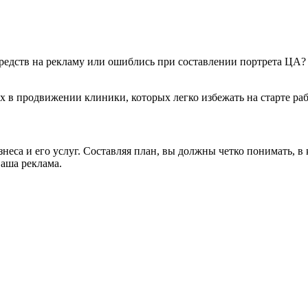
редств на рекламу или ошиблись при составлении портрета ЦА?
 в продвижении клиники, которых легко избежать на старте раб
са и его услуг. Составляя план, вы должны четко понимать, в 
ваша реклама.