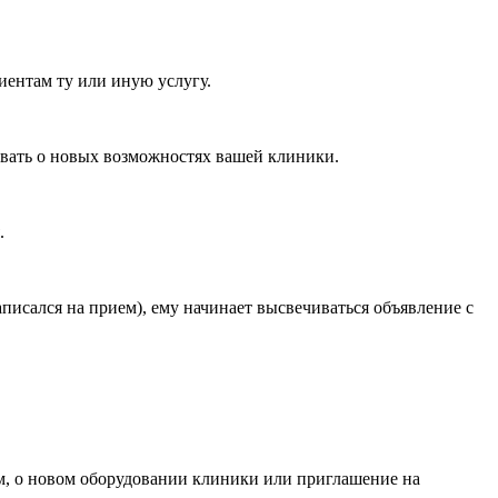
циентам ту или иную услугу.
ывать о новых возможностях вашей клиники.
.
аписался на прием), ему начинает высвечиваться объявление с
ем, о новом оборудовании клиники или приглашение на