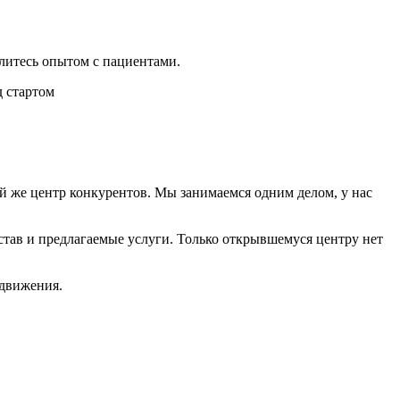
литесь опытом с пациентами.
й же центр конкурентов. Мы занимаемся одним делом, у нас
став и предлагаемые услуги. Только открывшемуся центру нет
одвижения.