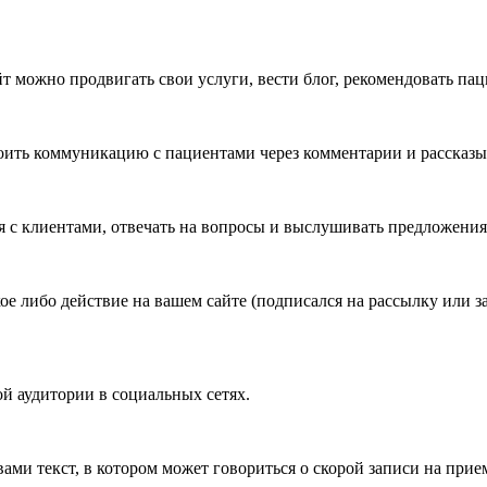
йт можно продвигать свои услуги, вести блог, рекомендовать па
роить коммуникацию с пациентами через комментарии и рассказ
 с клиентами, отвечать на вопросы и выслушивать предложения
ое либо действие на вашем сайте (подписался на рассылку или з
й аудитории в социальных сетях.
ами текст, в котором может говориться о скорой записи на при