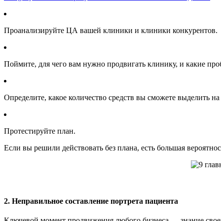
Проанализируйте ЦА вашей клиники и клиники конкурентов.
Поймите, для чего вам нужно продвигать клинику, и какие про
Определите, какое количество средств вы сможете выделить на
Протестируйте план.
Если вы решили действовать без плана, есть большая вероятнос
2. Неправильное составление портрета пациента
Ключевой момент продвижения любого бизнеса — знание своей 