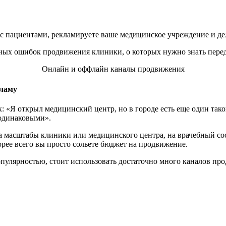
 с пациентами, рекламируете ваше медицинское учреждение и де
Онлайн и оффлайн каналы продвижения
кламу
 «Я открыл медицинский центр, но в городе есть еще один тако
 одинаковыми».
а масштабы клиники или медицинского центра, на врачебный со
рее всего вы просто сольете бюджет на продвижение.
популярностью, стоит использовать достаточно много каналов пр