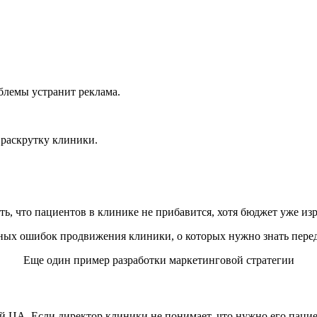
блемы устранит реклама.
 раскрутку клиники.
ть, что пациентов в клинике не прибавится, хотя бюджет уже из
Еще один пример разработки маркетинговой стратегии
ЦА. Если директор клиники не понимает, что нужно его пациен