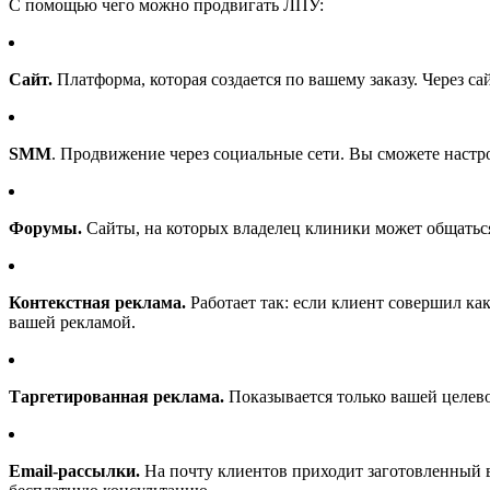
С помощью чего можно продвигать ЛПУ:
Сайт.
Платформа, которая создается по вашему заказу. Через са
SMM
. Продвижение через социальные сети. Вы сможете наст
Форумы.
Сайты, на которых владелец клиники может общаться
Контекстная реклама.
Работает так: если клиент совершил как
вашей рекламой.
Таргетированная реклама.
Показывается только вашей целево
Email-рассылки.
На почту клиентов приходит заготовленный в