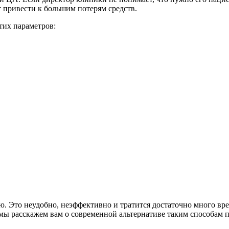
т привести к большим потерям средств.
тих параметров:
 Это неудобно, неэффективно и тратится достаточно много вре
е, мы расскажем вам о современной альтернативе таким способам