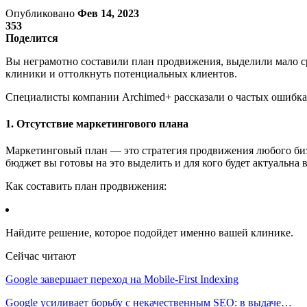
Опубликовано
Фев 14, 2023
353
Поделится
Вы неграмотно составили план продвижения, выделили мало с
клиники и оттолкнуть потенциальных клиентов.
Специалисты компании Archimed+ рассказали о частых ошибках
1. Отсутствие маркетингового плана
Маркетинговый план — это стратегия продвижения любого бизне
бюджет вы готовы на это выделить и для кого будет актуальна 
Как составить план продвижения:
Найдите решение, которое подойдет именно вашей клинике.
Сейчас читают
Google завершает переход на Mobile-First Indexing
Google усиливает борьбу с некачественным SEO: в выдаче…