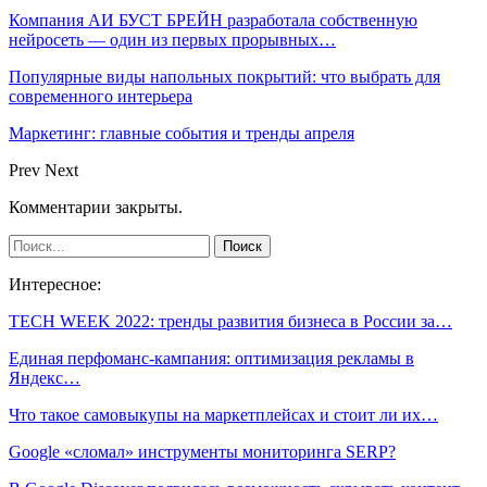
Компания АИ БУСТ БРЕЙН разработала собственную
нейросеть — один из первых прорывных…
Популярные виды напольных покрытий: что выбрать для
современного интерьера
Маркетинг: главные события и тренды апреля
Prev
Next
Комментарии закрыты.
Интересное:
TECH WEEK 2022: тренды развития бизнеса в России за…
Единая перфоманс-кампания: оптимизация рекламы в
Яндекс…
Что такое самовыкупы на маркетплейсах и стоит ли их…
Google «сломал» инструменты мониторинга SERP?