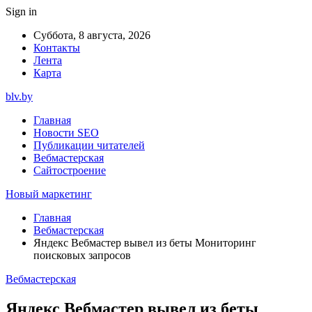
Sign in
Суббота, 8 августа, 2026
Контакты
Лента
Карта
blv.by
Главная
Новости SEO
Публикации читателей
Вебмастерская
Сайтостроение
Новый маркетинг
Главная
Вебмастерская
Яндекс Вебмастер вывел из беты Мониторинг
поисковых запросов
Вебмастерская
Яндекс Вебмастер вывел из беты