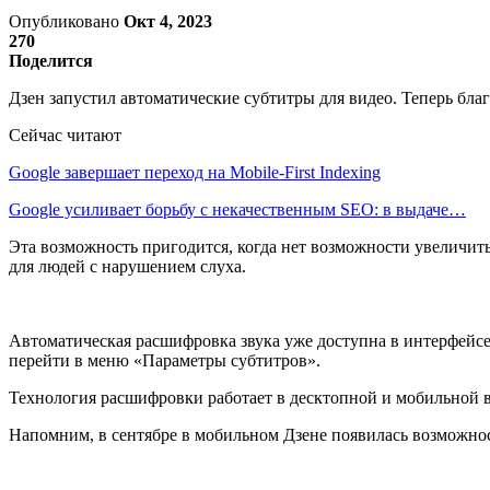
Опубликовано
Окт 4, 2023
270
Поделится
Дзен запустил автоматические субтитры для видео. Теперь бла
Сейчас читают
Google завершает переход на Mobile-First Indexing
Google усиливает борьбу с некачественным SEO: в выдаче…
Эта возможность пригодится, когда нет возможности увеличить
для людей с нарушением слуха.
Автоматическая расшифровка звука уже доступна в интерфейсе
перейти в меню «Параметры субтитров».
Технология расшифровки работает в десктопной и мобильной в
Напомним, в сентябре в мобильном Дзене появилась возможност