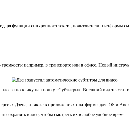
годаря функции синхронного текста, пользователи платформы см
 громкость: например, в транспорте или в офисе. Новый инстру
 плеера по клику на кнопку «Субтитры». Внешний вид текста то
ерсиях Дзена, а также в приложениях платформы для iOS и Andr
ь сохранять видео, чтобы смотреть их в любое удобное время – 