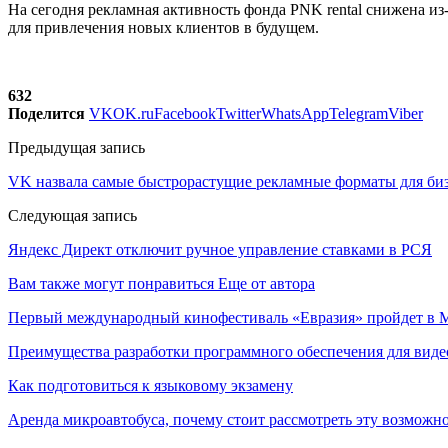
На сегодня рекламная активность фонда PNK rental снижена и
для привлечения новых клиентов в будущем.
632
Поделится
VK
OK.ru
Facebook
Twitter
WhatsApp
Telegram
Viber
Предыдущая запись
VK назвала самые быстрорастущие рекламные форматы для би
Следующая запись
Яндекс Директ отключит ручное управление ставками в РСЯ
Вам также могут понравиться
Еще от автора
Первый международный кинофестиваль «Евразия» пройдет в Мо
Преимущества разработки программного обеспечения для виде
Как подготовиться к языковому экзамену
Аренда микроавтобуса, почему стоит рассмотреть эту возможн