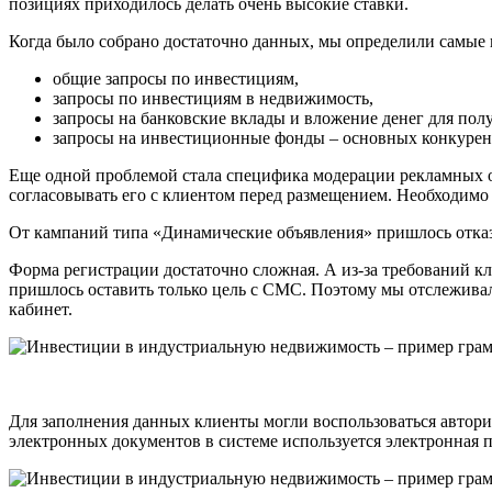
позициях приходилось делать очень высокие ставки.
Когда было собрано достаточно данных, мы определили самые
общие запросы по инвестициям,
запросы по инвестициям в недвижимость,
запросы на банковские вклады и вложение денег для пол
запросы на инвестиционные фонды – основных конкурен
Еще одной проблемой стала специфика модерации рекламных об
согласовывать его с клиентом перед размещением. Необходимо
От кампаний типа «Динамические объявления» пришлось отказа
Форма регистрации достаточно сложная. А из-за требований кл
пришлось оставить только цель с СМС. Поэтому мы отслеживал
кабинет.
Для заполнения данных клиенты могли воспользоваться авториз
электронных документов в системе используется электронная п