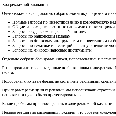
Ход рекламной кампании
Очень важно было грамотно собрать семантику по разным инв
Прямые запросы по инвестированию в коммерческую не
Общие запросы, не связанные напрямую с инвестициями.
Запросы «куда вложить деньги/капитал».
Запросы по банковским вкладам.
Запросы по биржевым инструментам и инвестициям на 
Запросы по тематике инвестиций в частную недвижимос
Запросы на микрофинансовые инструменты.
Отдельно собрали брендовые ключи, использовались и варианты
Были проанализированы данные по ближайшим конкурентам. По
целом.
Подобраны ключевые фразы, аналогичные рекламным кампания
При первых размещениях рекламы мы использовали стратегии с
непонятна и нужно было протестировать его.
Какие проблемы пришлось решать в ходе рекламной кампании
Первые результаты размещения показали, что уровень конкуре