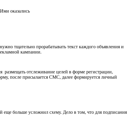
. Ими оказались
нужно тщательно прорабатывать текст каждого объявления и
 рекламной кампании.
ся размещать отслеживание целей в форме регистрации,
форму, после присылается СМС, далее формируется личный
й еще больше усложнил схему. Дело в том, что для подписания