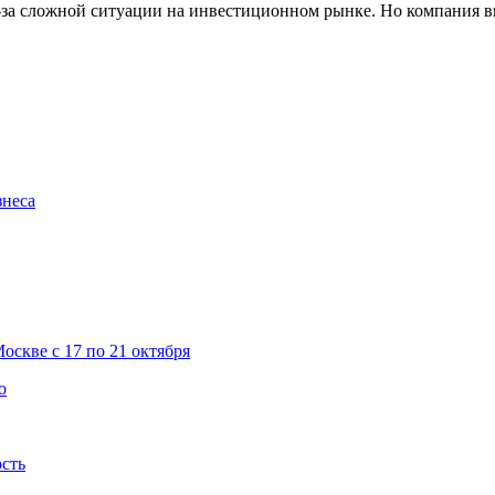
з-за сложной ситуации на инвестиционном рынке. Но компания 
знеса
скве с 17 по 21 октября
о
ость