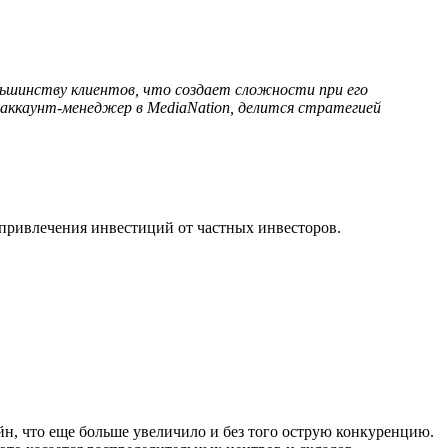
льшинству клиентов, что создает сложности при его
аккаунт-менеджер в MediaNation, делится стратегией
я привлечения инвестиций от частных инвесторов.
йн, что еще больше увеличило и без того острую конкуренцию.