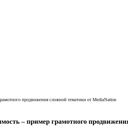
рамотного продвижения сложной тематики от MediaNation
мость – пример грамотного продвижения