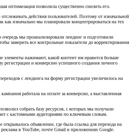
ая оптимизация позволила существенно снизить его.
и отслеживать действия пользователей. Поэтому от изначальной
так как изначально мы планировали концентрироваться на тех
ую очередь мы проанализировали лендинг и подготовили
чтобы замерить все контрольные показатели до корректирования
ные элементы нажимают, какой контент им нравится больше
орму регистрации и конверсию успешного создания личного
 переходов с лендинга на форму регистрации увеличилось на
кампания работала на оплате за конверсии, а выставленная
зволил собрать базу ресурсов, с которых мы получали
риант с кастомными аудиториями по ключевым словам.
 открывалось объявление, где была ссылка для перехода на
я реклама в YouTube, почте Gmail и приложениях Google.