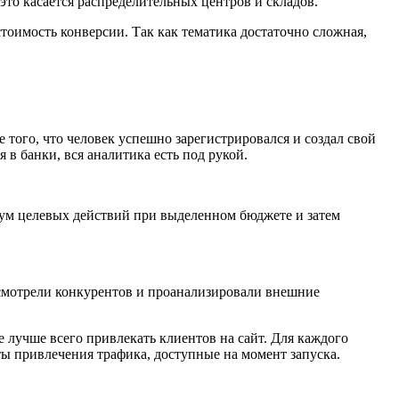
это касается распределительных центров и складов.
 стоимость конверсии. Так как тематика достаточно сложная,
ого, что человек успешно зарегистрировался и создал свой
 в банки, вся аналитика есть под рукой.
мум целевых действий при выделенном бюджете и затем
ассмотрели конкурентов и проанализировали внешние
 лучше всего привлекать клиентов на сайт. Для каждого
ты привлечения трафика, доступные на момент запуска.