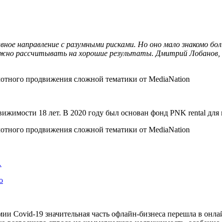
ное направление с разумными рисками. Но оно мало знакомо бо
ожно рассчитывать на хорошие результаты. Дмитрий Лобанов, 
вижимости 18 лет. В 2020 году был основан фонд PNK rental дл
…
о
ии Covid-19 значительная часть офлайн-бизнеса перешла в онла