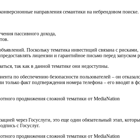
 конверсионные направления семантики на небрендовом поиске
учения пассивного дохода,
тов.
ъявлений. Поскольку тематика инвестиций связана с рисками, 
 предоставлять лицензии и гарантийное письмо перед запуском
ться, так как в данной тематике они недоступны.
иента по обеспечению безопасности пользователей – он отказал
и только факт подтверждения номера телефона – его вводят в 
ацией через Госуслуги, это еще один обязательный этап, которы
одпись с Госуслуг.