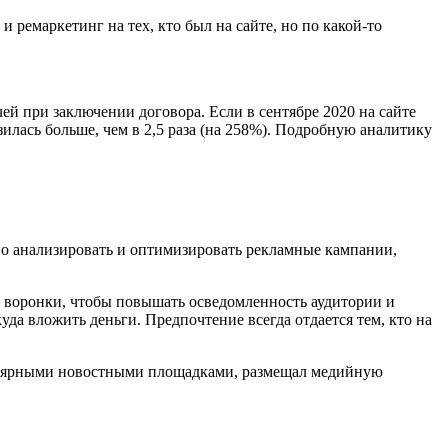
ремаркетинг на тех, кто был на сайте, но по какой-то
чей при заключении договора. Если в сентябре 2020 на сайте
зилась больше, чем в 2,5 раза (на 258%). Подробную аналитику
о анализировать и оптимизировать рекламные кампании,
м воронки, чтобы повышать осведомленность аудитории и
уда вложить деньги. Предпочтение всегда отдается тем, кто на
опулярными новостными площадками, размещал медийную