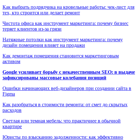
Как выбрать подрядчика на кровельные работы: чек-лист для
тех, кто строится или делает ремонт
Чистота офиса как инструмент маркетинга: почему бизнес
теряет клиентов из-за грязи
Натяжные потолки как инструмент маркетинга: почему
дизайн помещения влияет на продажи
Как демонтаж помещения становится маркетинговым
активом
Google усиливает борьбу с некачественным SEO: в выдаче
зафиксированы массовые колебания позиций
Ошибки начинающих веб-дизайнеров при создании сайта в
Figma
Как разобраться в стоимости ремонта: от смет до скрытых
расходов
Светлая или темная мебель: что практичнее в обычной
квартире
Юристы по взысканию задолженности: как эффективно