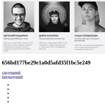
656bd177be29e1a0d5afd35f1bc5e249
следующий
предыдущий