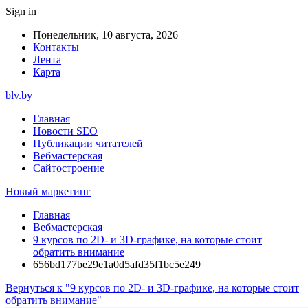
Sign in
Понедельник, 10 августа, 2026
Контакты
Лента
Карта
blv.by
Главная
Новости SEO
Публикации читателей
Вебмастерская
Сайтостроение
Новый маркетинг
Главная
Вебмастерская
9 курсов по 2D- и 3D-графике, на которые стоит
обратить внимание
656bd177be29e1a0d5afd35f1bc5e249
Вернуться к "9 курсов по 2D- и 3D-графике, на которые стоит
обратить внимание"