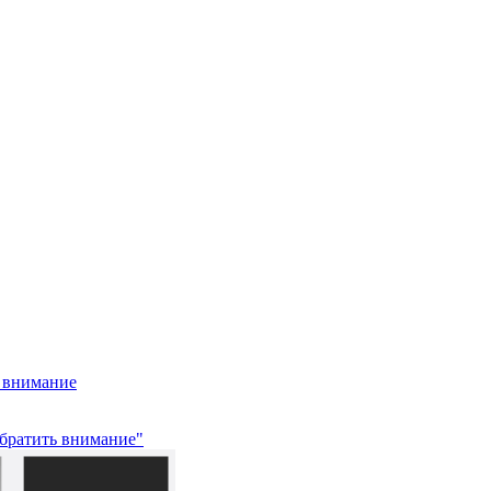
ь внимание
обратить внимание"