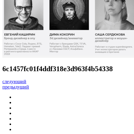
6c1457fc01f4ddf318e3d963f4b54338
следующий
предыдущий