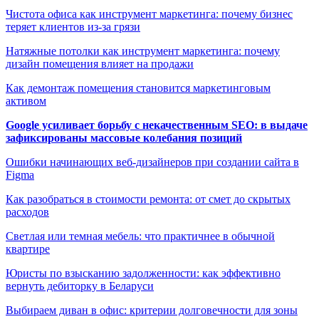
Чистота офиса как инструмент маркетинга: почему бизнес
теряет клиентов из-за грязи
Натяжные потолки как инструмент маркетинга: почему
дизайн помещения влияет на продажи
Как демонтаж помещения становится маркетинговым
активом
Google усиливает борьбу с некачественным SEO: в выдаче
зафиксированы массовые колебания позиций
Ошибки начинающих веб-дизайнеров при создании сайта в
Figma
Как разобраться в стоимости ремонта: от смет до скрытых
расходов
Светлая или темная мебель: что практичнее в обычной
квартире
Юристы по взысканию задолженности: как эффективно
вернуть дебиторку в Беларуси
Выбираем диван в офис: критерии долговечности для зоны