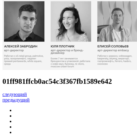
01ff981ffcb0ac54c3f367fb1589e642
следующий
предыдущий