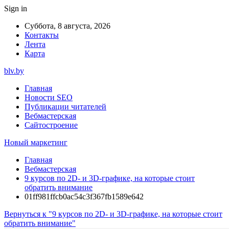
Sign in
Суббота, 8 августа, 2026
Контакты
Лента
Карта
blv.by
Главная
Новости SEO
Публикации читателей
Вебмастерская
Сайтостроение
Новый маркетинг
Главная
Вебмастерская
9 курсов по 2D- и 3D-графике, на которые стоит
обратить внимание
01ff981ffcb0ac54c3f367fb1589e642
Вернуться к "9 курсов по 2D- и 3D-графике, на которые стоит
обратить внимание"