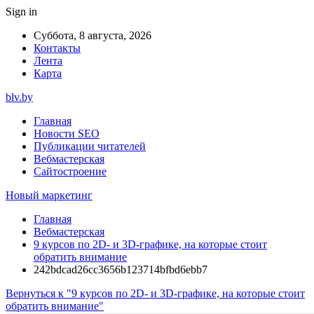
Sign in
Суббота, 8 августа, 2026
Контакты
Лента
Карта
blv.by
Главная
Новости SEO
Публикации читателей
Вебмастерская
Сайтостроение
Новый маркетинг
Главная
Вебмастерская
9 курсов по 2D- и 3D-графике, на которые стоит
обратить внимание
242bdcad26cc3656b123714bfbd6ebb7
Вернуться к "9 курсов по 2D- и 3D-графике, на которые стоит
обратить внимание"