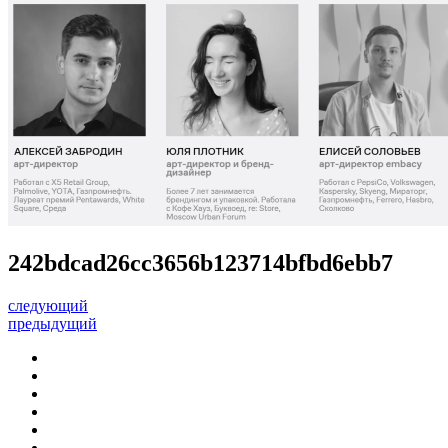
242bdcad26cc3656b123714bfbd6ebb7
следующий
предыдущий