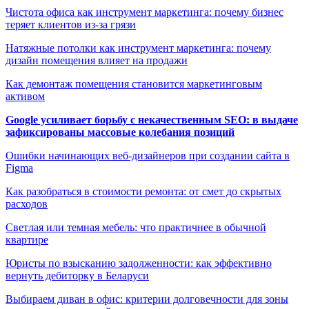
Чистота офиса как инструмент маркетинга: почему бизнес
теряет клиентов из-за грязи
Натяжные потолки как инструмент маркетинга: почему
дизайн помещения влияет на продажи
Как демонтаж помещения становится маркетинговым
активом
Google усиливает борьбу с некачественным SEO: в выдаче
зафиксированы массовые колебания позиций
Ошибки начинающих веб-дизайнеров при создании сайта в
Figma
Как разобраться в стоимости ремонта: от смет до скрытых
расходов
Светлая или темная мебель: что практичнее в обычной
квартире
Юристы по взысканию задолженности: как эффективно
вернуть дебиторку в Беларуси
Выбираем диван в офис: критерии долговечности для зоны