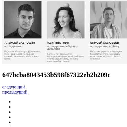
647bcba8043453b598f67322eb2b209c
следующий
предыдущий