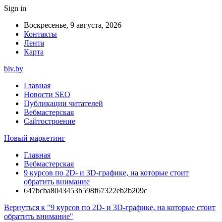
Sign in
Воскресенье, 9 августа, 2026
Контакты
Лента
Карта
blv.by
Главная
Новости SEO
Публикации читателей
Вебмастерская
Сайтостроение
Новый маркетинг
Главная
Вебмастерская
9 курсов по 2D- и 3D-графике, на которые стоит
обратить внимание
647bcba8043453b598f67322eb2b209c
Вернуться к "9 курсов по 2D- и 3D-графике, на которые стоит
обратить внимание"