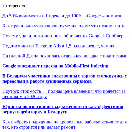
Интересное:
До 50% видимости в Яндекс и до 100% в Google – помогли…
Как правильно утилизировать металлолом: что нужно знать…
Почему упали позиции после обновления Google? Спойлер:…
Подписчики из Telegram Ads в 1,5 раза дешевле, чем из…
На главной Дзена появилась отдельная вкладка с подписками
Google завершает переход на Mobile-First Indexing
В Беларуси участники электронных торгов столкнулись с
перебоями в работе аукционных сервисов
Ноутбук стоимость — полная цена владения: что прячется за
ценником в 2026 году
Юристы по взысканию задолженности: как эффективно
вернуть дебиторку в Беларуси
Как выбрать подрядчика на кровельные работы: чек-лист для
тех, кто строится или делает ремонт