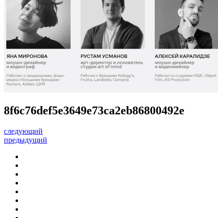
8f6c76def5e3649e73ca2eb86800492e
следующий
предыдущий