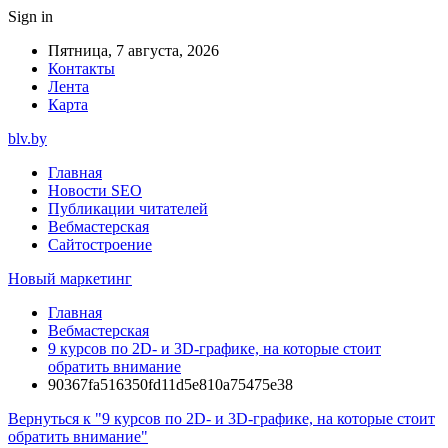
Sign in
Пятница, 7 августа, 2026
Контакты
Лента
Карта
blv.by
Главная
Новости SEO
Публикации читателей
Вебмастерская
Сайтостроение
Новый маркетинг
Главная
Вебмастерская
9 курсов по 2D- и 3D-графике, на которые стоит
обратить внимание
90367fa516350fd11d5e810a75475e38
Вернуться к "9 курсов по 2D- и 3D-графике, на которые стоит
обратить внимание"