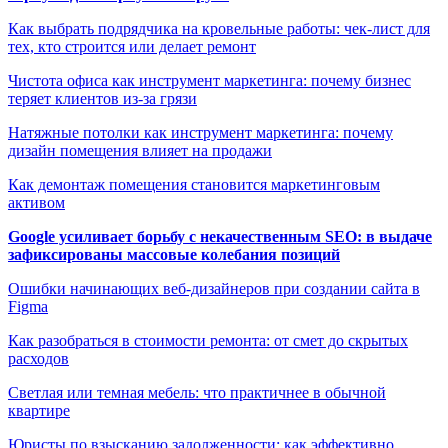
Как выбрать подрядчика на кровельные работы: чек-лист для
тех, кто строится или делает ремонт
Чистота офиса как инструмент маркетинга: почему бизнес
теряет клиентов из-за грязи
Натяжные потолки как инструмент маркетинга: почему
дизайн помещения влияет на продажи
Как демонтаж помещения становится маркетинговым
активом
Google усиливает борьбу с некачественным SEO: в выдаче
зафиксированы массовые колебания позиций
Ошибки начинающих веб-дизайнеров при создании сайта в
Figma
Как разобраться в стоимости ремонта: от смет до скрытых
расходов
Светлая или темная мебель: что практичнее в обычной
квартире
Юристы по взысканию задолженности: как эффективно