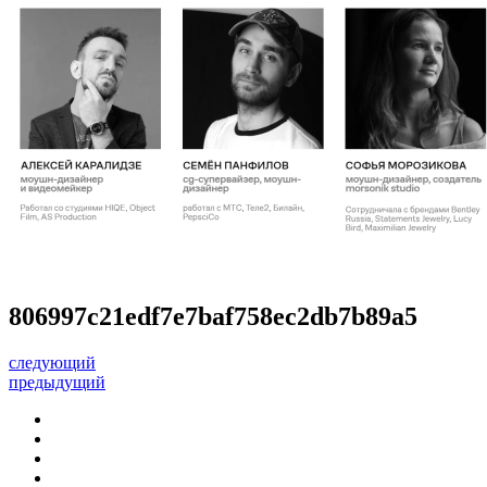
806997c21edf7e7baf758ec2db7b89a5
следующий
предыдущий