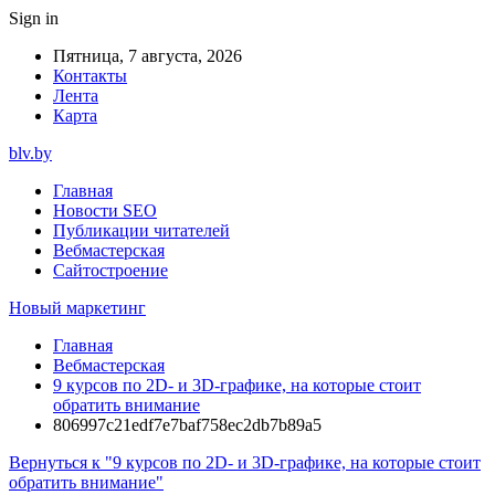
Sign in
Пятница, 7 августа, 2026
Контакты
Лента
Карта
blv.by
Главная
Новости SEO
Публикации читателей
Вебмастерская
Сайтостроение
Новый маркетинг
Главная
Вебмастерская
9 курсов по 2D- и 3D-графике, на которые стоит
обратить внимание
806997c21edf7e7baf758ec2db7b89a5
Вернуться к "9 курсов по 2D- и 3D-графике, на которые стоит
обратить внимание"