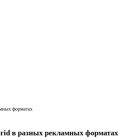
амных форматах
rid в разных рекламных форматах