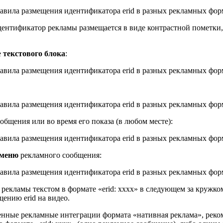
дентификатор рекламы размещается в виде контрастной пометки,
е
текстового блока
:
общения или во время его показа (в любом месте):
 меню
рекламного сообщения:
рекламы текстом в формате «erid: xxxx» в следующем за кружко
щению erid на видео.
нные рекламные интеграции формата «нативная реклама», реко