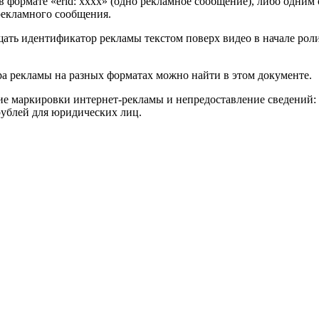
формате «erid: xxxx» (одно рекламное сообщение), либо одним об
рекламного сообщения.
щать идентификатор рекламы текстом поверх видео в начале роли
 рекламы на разных форматах можно найти в этом документе.
е маркировки интернет-рекламы и непредоставление сведений: от
 рублей для юридических лиц.