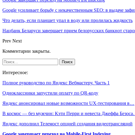
Google усиливает борьбу с некачественным SEO: в выдаче за
Что делать, если планшет упал в воду или пролилась жидкость
Нацбанк Беларуси завершает прием белорусских банкнот старо
Prev
Next
Комментарии закрыты.
Интересное:
Полное руководство по Яндекс Вебмастеру. Часть 1
Одноклассники запустили оплату по QR-коду
Яндекс анонсировал новые возможности UX-тестирования в…
В космос — без мужчин: Кэти Перри и невеста Джеффа Безос
Яндекс дополнил Телемост опцией создания видеотрансляций
Google завершает переход на Mobile-First Indexing