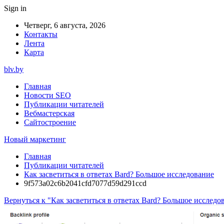
Sign in
Четверг, 6 августа, 2026
Контакты
Лента
Карта
blv.by
Главная
Новости SEO
Публикации читателей
Вебмастерская
Сайтостроение
Новый маркетинг
Главная
Публикации читателей
Как засветиться в ответах Bard? Большое исследование
9f573a02c6b2041cfd7077d59d291ccd
Вернуться к "Как засветиться в ответах Bard? Большое исследо