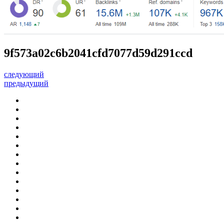
9f573a02c6b2041cfd7077d59d291ccd
следующий
предыдущий