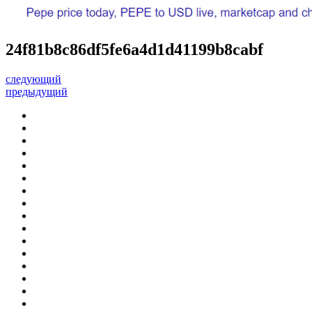
24f81b8c86df5fe6a4d1d41199b8cabf
следующий
предыдущий