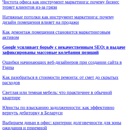
Чистота офиса как инструмент маркетинга: почему бизнес
теряет клиентов из-за грязи
Натяжные потолки как инструмент маркетинга: почему
дизайн помещения влияет на продажи
Как демонтаж помещения становится маркетинговым
активом
Google усиливает борьбу с некачественным SEO: в выдаче
зафиксированы массовые колебания позиций
Ошибки начинающих веб-дизайнеров при создании сайта в
Figma
Как разобраться в стоимости ремонта: от смет до скрытых
расходов
Светлая или темная мебель: что практичнее в обычной
квартире
Юристы по взысканию задолженности: как эффективно
вернуть дебиторку в Беларуси
Выбираем диван в офис: критерии долговечности для зоны
ожидания и приемной