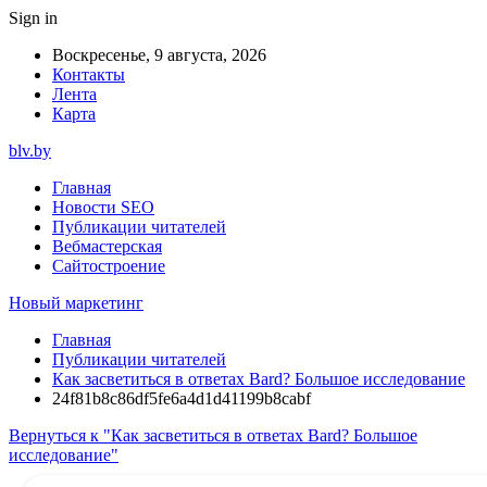
Sign in
Воскресенье, 9 августа, 2026
Контакты
Лента
Карта
blv.by
Главная
Новости SEO
Публикации читателей
Вебмастерская
Сайтостроение
Новый маркетинг
Главная
Публикации читателей
Как засветиться в ответах Bard? Большое исследование
24f81b8c86df5fe6a4d1d41199b8cabf
Вернуться к "Как засветиться в ответах Bard? Большое
исследование"