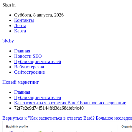
Sign in
Суббота, 8 августа, 2026
Контакты
Лента
Карта
blv.by
Главная
Новости SEO
Публикации читателей
Вебмастерская
Сайтостроение
Новый маркетинг
Главная
Публикации читателей
Как засветиться в ответах Bard? Большое исследование
72f7e2e9d74f5144ffd3da68dbfc4c40
Вернуться к "Как засветиться в ответах Bard? Большое исследо