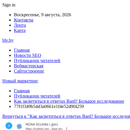
Sign in
Воскресенье, 9 августа, 2026
Контакты
Лента
Карта
blv.by
Главная
Новости SEO
Публикации читателей
Вебмастерская
Сайтостроение
Новый маркетинг
Главная
Публикации читателей
Как засветиться в ответах Bard? Большое исследование
77f1f349b54d3a0661e1f4e52d9f4259
Вернуться к "Как засветиться в ответах Bard? Большое исследо