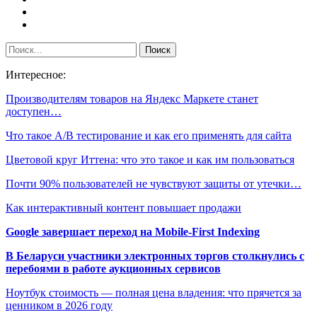
Интересное:
Производителям товаров на Яндекс Маркете станет
доступен…
Что такое А/В тестирование и как его применять для сайта
Цветовой круг Иттена: что это такое и как им пользоваться
Почти 90% пользователей не чувствуют защиты от утечки…
Как интерактивный контент повышает продажи
Google завершает переход на Mobile-First Indexing
В Беларуси участники электронных торгов столкнулись с
перебоями в работе аукционных сервисов
Ноутбук стоимость — полная цена владения: что прячется за
ценником в 2026 году