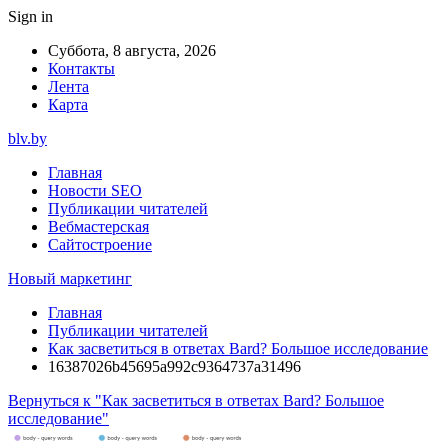
Sign in
Суббота, 8 августа, 2026
Контакты
Лента
Карта
blv.by
Главная
Новости SEO
Публикации читателей
Вебмастерская
Сайтостроение
Новый маркетинг
Главная
Публикации читателей
Как засветиться в ответах Bard? Большое исследование
16387026b45695a992c9364737a31496
Вернуться к "Как засветиться в ответах Bard? Большое
исследование"