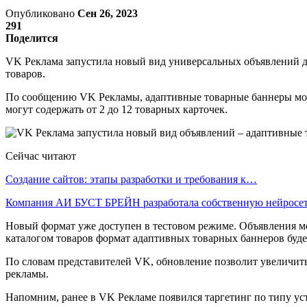
Опубликовано
Сен 26, 2023
291
Поделится
VK Реклама запустила новый вид универсальных объявлений д
товаров.
По сообщению VK Рекламы, адаптивные товарные баннеры можн
могут содержать от 2 до 12 товарных карточек.
Сейчас читают
Создание сайтов: этапы разработки и требования к…
Компания АИ БУСТ БРЕЙН разработала собственную нейрос
Новый формат уже доступен в тестовом режиме. Объявления мо
каталогом товаров формат адаптивных товарных баннеров буде
По словам представителей VK, обновление позволит увеличить
рекламы.
Напомним, ранее в VK Рекламе появился таргетинг по типу ус