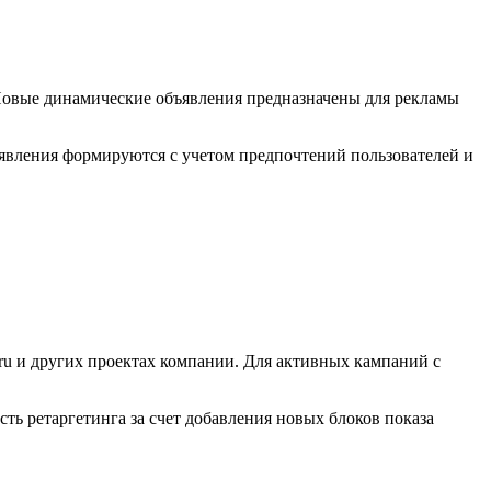
Новые динамические объявления предназначены для рекламы
вления формируются с учетом предпочтений пользователей и
ru и других проектах компании. Для активных кампаний с
ь ретаргетинга за счет добавления новых блоков показа