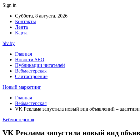
Sign in
Суббота, 8 августа, 2026
Контакты
Лента
Карта
blv.by
Главная
Новости SEO
Публикации читателей
Вебмастерская
Сайтостроение
Новый маркетинг
Главная
Вебмастерская
VK Реклама запустила новый вид объявлений – адаптив
Вебмастерская
VK Реклама запустила новый вид объя