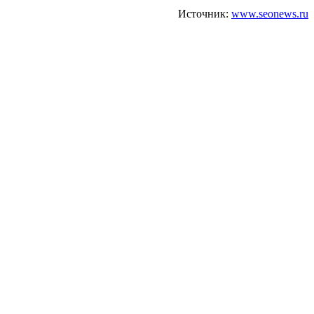
Источник:
www.seonews.ru