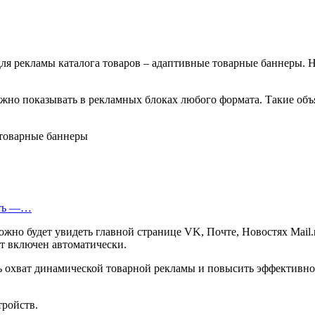
ля рекламы каталога товаров – адаптивные товарные баннеры. 
о показывать в рекламных блоках любого формата. Такие объя
еть —…
жно будет увидеть главной странице VK, Почте, Новостях Mail.
т включен автоматически.
 охват динамической товарной рекламы и повысить эффективност
тройств.