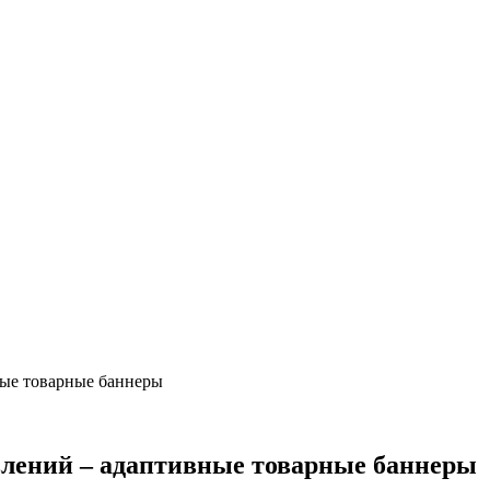
ные товарные баннеры
влений – адаптивные товарные баннеры