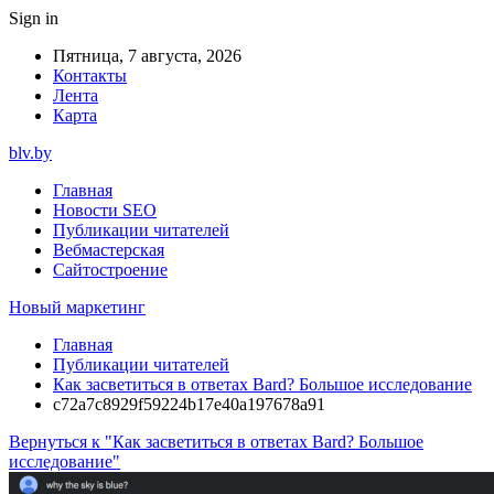
Sign in
Пятница, 7 августа, 2026
Контакты
Лента
Карта
blv.by
Главная
Новости SEO
Публикации читателей
Вебмастерская
Сайтостроение
Новый маркетинг
Главная
Публикации читателей
Как засветиться в ответах Bard? Большое исследование
c72a7c8929f59224b17e40a197678a91
Вернуться к "Как засветиться в ответах Bard? Большое
исследование"