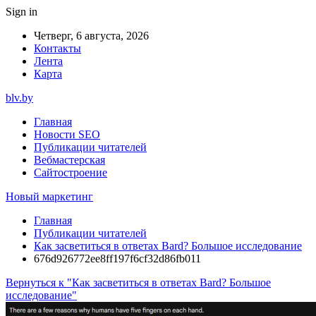
Sign in
Четверг, 6 августа, 2026
Контакты
Лента
Карта
blv.by
Главная
Новости SEO
Публикации читателей
Вебмастерская
Сайтостроение
Новый маркетинг
Главная
Публикации читателей
Как засветиться в ответах Bard? Большое исследование
676d926772ee8ff197f6cf32d86fb011
Вернуться к "Как засветиться в ответах Bard? Большое
исследование"