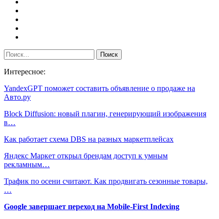
Интересное:
YandexGPT поможет составить объявление о продаже на
Авто.ру
Block Diffusion: новый плагин, генерирующий изображения
в…
Как работает схема DBS на разных маркетплейсах
Яндекс Маркет открыл брендам доступ к умным
рекламным…
Трафик по осени считают. Как продвигать сезонные товары,
…
Google завершает переход на Mobile-First Indexing