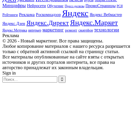
Курсы
Минцифры
ПромоСтраницы
Нейросети
Обучение
Пресс-релизы
РСЯ
Яндекс
Реклама
Роскомнадзор
Яндекс.Вебмастер
Рейтинги
Яндекс.Маркет
Яндекс.Директ
Яндекс.Дзен
маркетинг
технологии
ремонт
Яндекс.Метрика
интерьер
смартфон
Реклама
© 2026 - Новый маркетинг. Все права защищены.
Любое копирование материалов с нашего ресурса разрешается
только с обратной активной ссылкой на страницу статьи.
Все материалы опубликованные на сайте взяты с открытых
источников и других порталов интернета, все права на
авторство принадлежат их законным владельцам.
Sign in