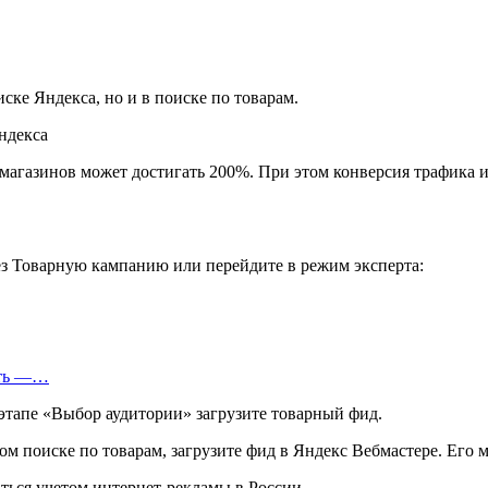
иске Яндекса, но и в поиске по товарам.
агазинов может достигать 200%. При этом конверсия трафика из
ез Товарную кампанию или перейдите в режим эксперта:
еть —…
этапе «Выбор аудитории» загрузите товарный фид.
ом поиске по товарам, загрузите фид в Яндекс Вебмастере. Его
ься учетом интернет-рекламы в России.