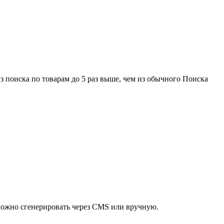
 поиска по товарам до 5 раз выше, чем из обычного Поиска
 можно сгенерировать через CMS или вручную.