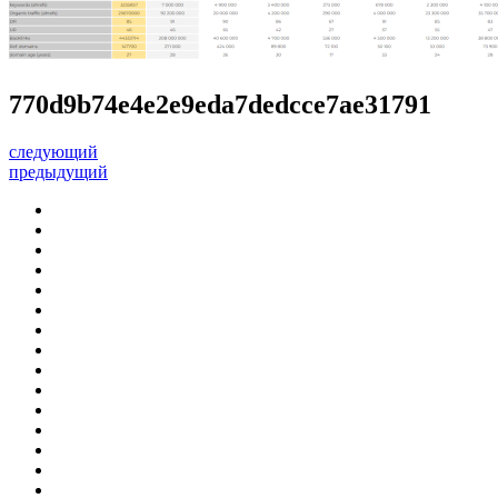
770d9b74e4e2e9eda7dedcce7ae31791
следующий
предыдущий