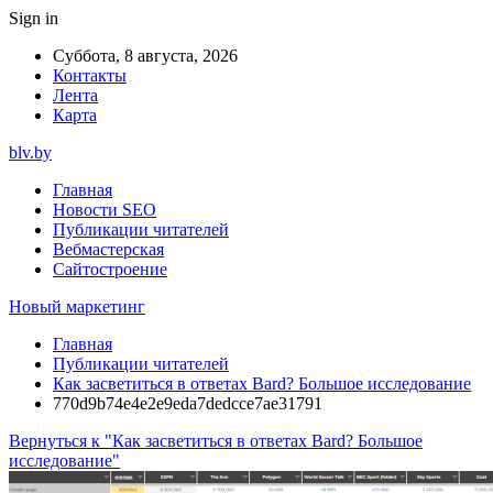
Sign in
Суббота, 8 августа, 2026
Контакты
Лента
Карта
blv.by
Главная
Новости SEO
Публикации читателей
Вебмастерская
Сайтостроение
Новый маркетинг
Главная
Публикации читателей
Как засветиться в ответах Bard? Большое исследование
770d9b74e4e2e9eda7dedcce7ae31791
Вернуться к "Как засветиться в ответах Bard? Большое
исследование"