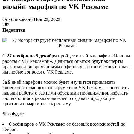
онлайн-марафон по VK Рекламе
Опубликовано
Ноя 23, 2023
282
Поделится
С
27 ноября
по
5 декабря
пройдет онлайн-марафон «Основы
работы с VK Рекламой». Делиться опытом будут эксперты-
практики, а во время прямых эфиров участники смогут задать
им любые вопросы о VK Рекламе.
За 9 дней марафона можно будет научиться привлекать
клиентов с помощью инструментов VK Рекламы – получить
навыки работы с разными объектами продвижения, избегать
частых ошибок рекламодателей, создавать продающие
креативы и маркировать рекламу.
Что будет:
6 вебинаров о VK Рекламе: от базовых возможностей до
кейсов.