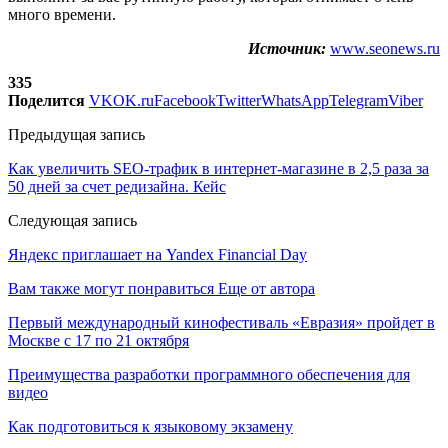
много времени.
Источник:
www.seonews.ru
335
Поделится
VK
OK.ru
Facebook
Twitter
WhatsApp
Telegram
Viber
Предыдущая запись
Как увеличить SEO-трафик в интернет-магазине в 2,5 раза за
50 дней за счет редизайна. Кейс
Следующая запись
Яндекс приглашает на Yandex Financial Day
Вам также могут понравиться
Еще от автора
Первый международный кинофестиваль «Евразия» пройдет в
Москве с 17 по 21 октября
Преимущества разработки программного обеспечения для
видео
Как подготовиться к языковому экзамену