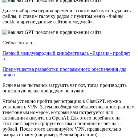
Далее выбираем период времени, за который нужно удалить
файлы, и ставим галочку рядом с пунктом меню «Файлы
cookie и другие данные сайтов и модулей».
Сейчас читают
Первый международный кинофестиваль «Евразия» пройдет
в…
Преимущества разработки программного обеспечения для
видео
Если вы не пытались загрузить чат-бот, тогда производить
описанную выше процедуру не нужно.
Чтобы успешно пройти регистрацию в ChatGPT, нужно
установить VPN. Затем необходимо обзавестись иностранным
телефонным номером, который вам потребуется для
активации аккаунта на OpenAI. Для этого перейдите на
этот сайт, зарегистрируйтесь там и пополните счет на 11
рублей. После этого активируйте VPN, предварительно
выбрав страну (например, Великобританию).