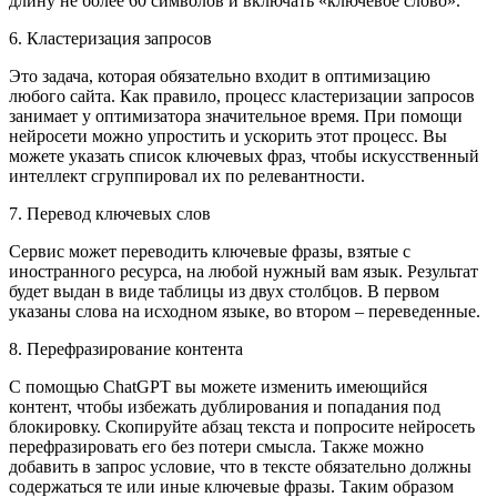
длину не более 60 символов и включать «ключевое слово».
6. Кластеризация запросов
Это задача, которая обязательно входит в оптимизацию
любого сайта. Как правило, процесс кластеризации запросов
занимает у оптимизатора значительное время. При помощи
нейросети можно упростить и ускорить этот процесс. Вы
можете указать список ключевых фраз, чтобы искусственный
интеллект сгруппировал их по релевантности.
7. Перевод ключевых слов
Сервис может переводить ключевые фразы, взятые с
иностранного ресурса, на любой нужный вам язык. Результат
будет выдан в виде таблицы из двух столбцов. В первом
указаны слова на исходном языке, во втором – переведенные.
8. Перефразирование контента
С помощью ChatGPT вы можете изменить имеющийся
контент, чтобы избежать дублирования и попадания под
блокировку. Скопируйте абзац текста и попросите нейросеть
перефразировать его без потери смысла. Также можно
добавить в запрос условие, что в тексте обязательно должны
содержаться те или иные ключевые фразы. Таким образом