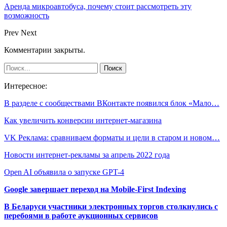
Аренда микроавтобуса, почему стоит рассмотреть эту
возможность
Prev
Next
Комментарии закрыты.
Интересное:
В разделе с сообществами ВКонтакте появился блок «Мало…
Как увеличить конверсии интернет-магазина
VK Реклама: сравниваем форматы и цели в старом и новом…
Новости интернет-рекламы за апрель 2022 года
Open AI объявила о запуске GPT-4
Google завершает переход на Mobile-First Indexing
В Беларуси участники электронных торгов столкнулись с
перебоями в работе аукционных сервисов