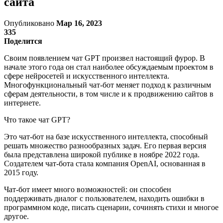
сайта
Опубликовано
Мар 16, 2023
335
Поделится
Своим появлением чат GPT произвел настоящий фурор. В
начале этого года он стал наиболее обсуждаемым проектом в
сфере нейросетей и искусственного интеллекта.
Многофункциональный чат-бот меняет подход к различным
сферам деятельности, в том числе и к продвижению сайтов в
интернете.
Что такое чат GPT?
Это чат-бот на базе искусственного интеллекта, способный
решать множество разнообразных задач. Его первая версия
была представлена широкой публике в ноябре 2022 года.
Создателем чат-бота стала компания OpenAI, основанная в
2015 году.
Чат-бот имеет много возможностей: он способен
поддерживать диалог с пользователем, находить ошибки в
программном коде, писать сценарии, сочинять стихи и многое
другое.