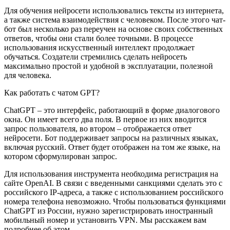
Для обучения нейросети использовались тексты из интернета,
а также система взаимодействия с человеком. После этого чат-
бот был несколько раз переучен на основе своих собственных
ответов, чтобы они стали более точными. В процессе
использования искусственный интеллект продолжает
обучаться. Создатели стремились сделать нейросеть
максимально простой и удобной в эксплуатации, полезной
для человека.
Как работать с чатом GPT?
ChatGPT – это интерфейс, работающий в форме диалогового
окна. Он имеет всего два поля. В первое из них вводится
запрос пользователя, во втором – отображается ответ
нейросети. Бот поддерживает запросы на различных языках,
включая русский. Ответ будет отображен на том же языке, на
котором сформулирован запрос.
Для использования инструмента необходима регистрация на
сайте OpenAI. В связи с введенными санкциями сделать это с
российского IP-адреса, а также с использованием российского
номера телефона невозможно. Чтобы пользоваться функциями
ChatGPT из России, нужно зарегистрировать иностранный
мобильный номер и установить VPN. Мы расскажем вам
подробнее об этом.