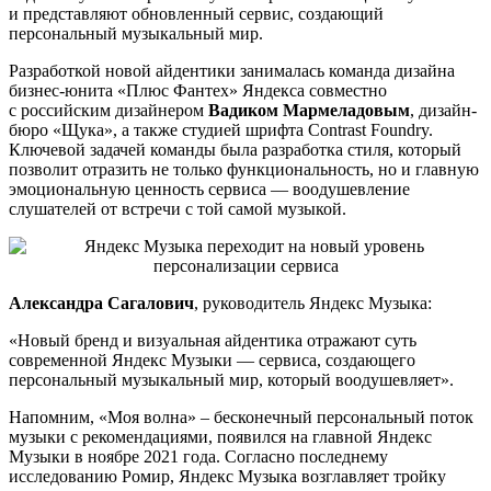
и представляют обновленный сервис, создающий
персональный музыкальный мир.
Разработкой новой айдентики занималась команда дизайна
бизнес-юнита «Плюс Фантех» Яндекса совместно
с российским дизайнером
Вадиком Мармеладовым
, дизайн-
бюро «Щука», а также студией шрифта Contrast Foundry.
Ключевой задачей команды была разработка стиля, который
позволит отразить не только функциональность, но и главную
эмоциональную ценность сервиса — воодушевление
слушателей от встречи с той самой музыкой.
Александра Сагалович
, руководитель Яндекс Музыка:
«Новый бренд и визуальная айдентика отражают суть
современной Яндекс Музыки — сервиса, создающего
персональный музыкальный мир, который воодушевляет».
Напомним, «Моя волна» – бесконечный персональный поток
музыки с рекомендациями, появился на главной Яндекс
Музыки в ноябре 2021 года. Согласно последнему
исследованию Ромир, Яндекс Музыка возглавляет тройку