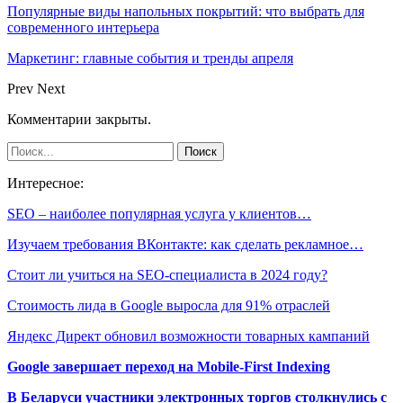
Популярные виды напольных покрытий: что выбрать для
современного интерьера
Маркетинг: главные события и тренды апреля
Prev
Next
Комментарии закрыты.
Интересное:
SEO – наиболее популярная услуга у клиентов…
Изучаем требования ВКонтакте: как сделать рекламное…
Стоит ли учиться на SEO-специалиста в 2024 году?
Стоимость лида в Google выросла для 91% отраслей
Яндекс Директ обновил возможности товарных кампаний
Google завершает переход на Mobile-First Indexing
В Беларуси участники электронных торгов столкнулись с