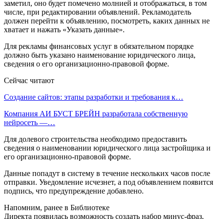
заметил, оно будет помечено молнией и отображаться, в том
числе, при редактировании объявлений. Рекламодатель
должен перейти к объявлению, посмотреть, каких данных не
хватает и нажать «Указать данные».
Для рекламы финансовых услуг в обязательном порядке
должно быть указано наименование юридического лица,
сведения о его организационно-правовой форме.
Сейчас читают
Создание сайтов: этапы разработки и требования к…
Компания АИ БУСТ БРЕЙН разработала собственную
нейросеть —…
Для долевого строительства необходимо предоставить
сведения о наименовании юридического лица застройщика и
его организационно-правовой форме.
Данные попадут в систему в течение нескольких часов после
отправки. Уведомление исчезнет, а под объявлением появится
подпись, что предупреждение добавлено.
Напомним, ранее в Библиотеке
Директа появилась возможность создать набор минус-фраз,