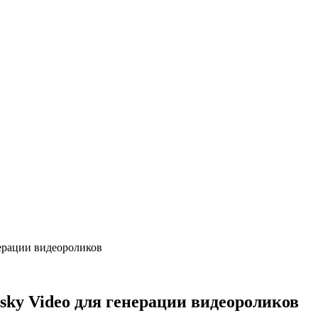
нерации видеороликов
nsky Video для генерации видеороликов