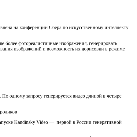
авлена на конференции Сбера по искусственному интеллекту
еще более фотореалистичные изображения, генерировать
ования изображений и возможность их дорисовки в режиме
 По одному запросу генерируется видео длиной в четыре
запуске Kandinsky Video — первой в России генеративной